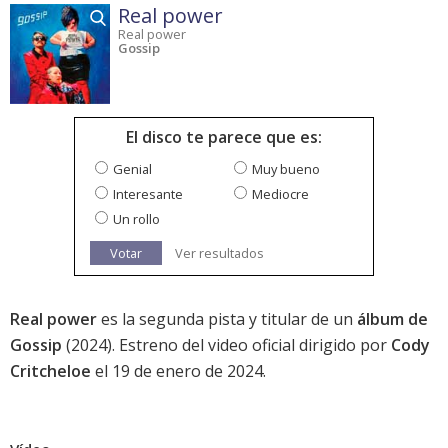
Real power
Real power
Gossip
El disco te parece que es:
Genial
Muy bueno
Interesante
Mediocre
Un rollo
Votar
Ver resultados
Real power
es la segunda pista y titular de un
álbum de
Gossip
(2024). Estreno del video oficial dirigido por
Cody
Critcheloe
el 19 de enero de 2024.