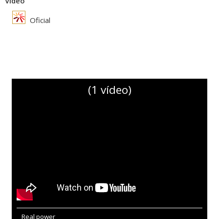
Vídeo
Oficial
(1 vídeo)
Real power