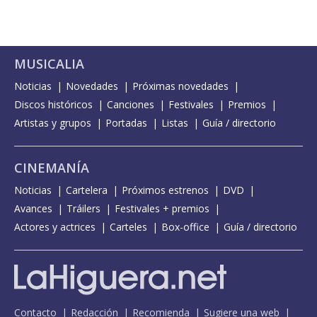
MUSICALIA
Noticias
Novedades
Próximas novedades
Discos históricos
Canciones
Festivales
Premios
Artistas y grupos
Portadas
Listas
Guía / directorio
CINEMANÍA
Noticias
Cartelera
Próximos estrenos
DVD
Avances
Tráilers
Festivales + premios
Actores y actrices
Carteles
Box-office
Guía / directorio
Contacto
Redacción
Recomienda
Sugiere una web