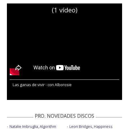
(1 vídeo)
Las ganas de vivir - con Alborosie
PRO. NOVEDADES DISCOS
Natalie Imbruglia, Algorithm
Leon Bridges, Happiness