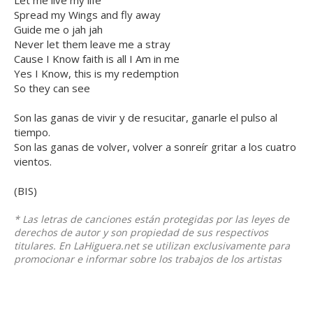
Let me live my life
Spread my Wings and fly away
Guide me o jah jah
Never let them leave me a stray
Cause I Know faith is all I Am in me
Yes I Know, this is my redemption
So they can see
Son las ganas de vivir y de resucitar, ganarle el pulso al
tiempo.
Son las ganas de volver, volver a sonreír gritar a los cuatro
vientos.
(BIS)
* Las letras de canciones están protegidas por las leyes de
derechos de autor y son propiedad de sus respectivos
titulares. En LaHiguera.net se utilizan exclusivamente para
promocionar e informar sobre los trabajos de los artistas