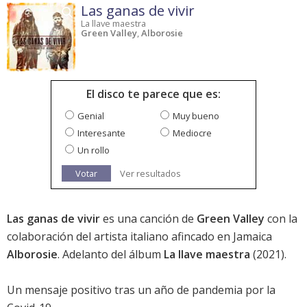
Las ganas de vivir
La llave maestra
Green Valley
,
Alborosie
El disco te parece que es:
Genial
Muy bueno
Interesante
Mediocre
Un rollo
Votar
Ver resultados
Las ganas de vivir
es una canción de
Green Valley
con la
colaboración del artista italiano afincado en Jamaica
Alborosie
. Adelanto del álbum
La llave maestra
(2021).
Un mensaje positivo tras un año de pandemia por la