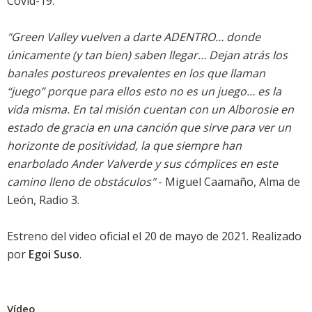
Covid-19.
"Green Valley vuelven a darte ADENTRO… donde
únicamente (y tan bien) saben llegar… Dejan atrás los
banales postureos prevalentes en los que llaman
“juego” porque para ellos esto no es un juego… es la
vida misma. En tal misión cuentan con un Alborosie en
estado de gracia en una canción que sirve para ver un
horizonte de positividad, la que siempre han
enarbolado Ander Valverde y sus cómplices en este
camino lleno de obstáculos"
- Miguel Caamaño, Alma de
León, Radio 3.
Estreno del video oficial el 20 de mayo de 2021. Realizado
por
Egoi Suso
.
Vídeo