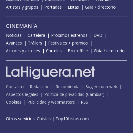
Artistas y grupos
Portadas
Listas
Guía / directorio
CINEMANÍA
Noticias
Cartelera
Próximos estrenos
DVD
Avances
Tráilers
Festivales + premios
Actores y actrices
Carteles
Box-office
Guía / directorio
Contacto
Redacción
Recomienda
Sugiere una web
Aspectos legales
Política de privacidad
(
Cambiar
)
Cookies
Publicidad y webmasters
RSS
Otros servicios:
Chistes
|
Top10Listas.com