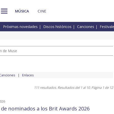
MÚSICA
CINE
Próximas novedades
Discos históricos
Canciones
Festival
um de Muse
Canciones
Enlaces
111 resultados. Resultados del 1 al 10. Página 1 de 12
2026
a de nominados a los Brit Awards 2026