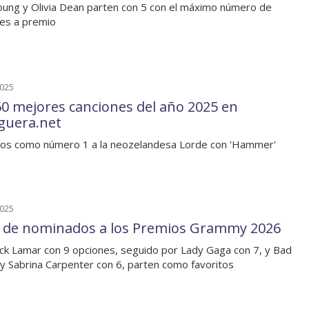
oung y Olivia Dean parten con 5 con el máximo número de
es a premio
2025
60 mejores canciones del año 2025 en
guera.net
os como número 1 a la neozelandesa Lorde con 'Hammer'
2025
a de nominados a los Premios Grammy 2026
ck Lamar con 9 opciones, seguido por Lady Gaga con 7, y Bad
y Sabrina Carpenter con 6, parten como favoritos