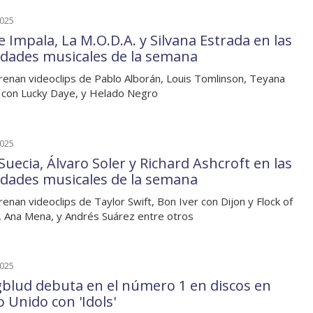
2025
 Impala, La M.O.D.A. y Silvana Estrada en las
dades musicales de la semana
renan videoclips de Pablo Alborán, Louis Tomlinson, Teyana
 con Lucky Daye, y Helado Negro
2025
Suecia, Álvaro Soler y Richard Ashcroft en las
dades musicales de la semana
renan videoclips de Taylor Swift, Bon Iver con Dijon y Flock of
 Ana Mena, y Andrés Suárez entre otros
2025
blud debuta en el número 1 en discos en
o Unido con 'Idols'