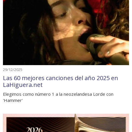
29/12/2025
Las 60 mejores canciones del año 2025 en
LaHiguera.net
Elegimos como número 1 a la neozelandesa Lorde con
'Hammer'