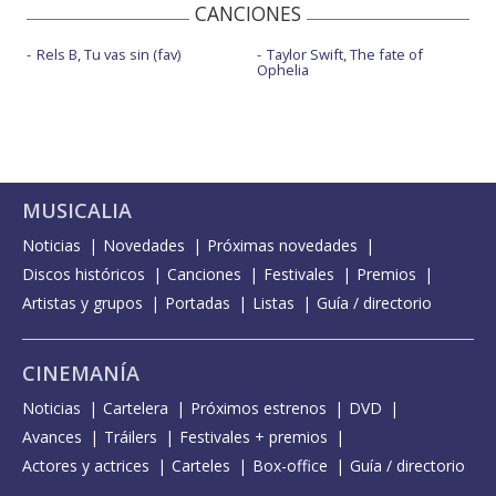
CANCIONES
Rels B, Tu vas sin (fav)
Taylor Swift, The fate of
Ophelia
MUSICALIA
Noticias
Novedades
Próximas novedades
Discos históricos
Canciones
Festivales
Premios
Artistas y grupos
Portadas
Listas
Guía / directorio
CINEMANÍA
Noticias
Cartelera
Próximos estrenos
DVD
Avances
Tráilers
Festivales + premios
Actores y actrices
Carteles
Box-office
Guía / directorio