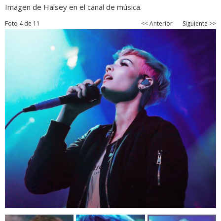
Imagen de Halsey en el canal de música.
Foto 4 de 11
<< Anterior
Siguiente >>