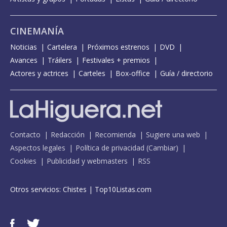
CINEMANÍA
Noticias
Cartelera
Próximos estrenos
DVD
Avances
Tráilers
Festivales + premios
Actores y actrices
Carteles
Box-office
Guía / directorio
Contacto
Redacción
Recomienda
Sugiere una web
Aspectos legales
Política de privacidad
(
Cambiar
)
Cookies
Publicidad y webmasters
RSS
Otros servicios:
Chistes
|
Top10Listas.com