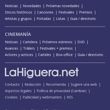
Noticias
Novedades
Próximas novedades
Discos históricos
Canciones
Festivales
Premios
Artistas y grupos
Portadas
Listas
Guía / directorio
CINEMANÍA
Noticias
Cartelera
Próximos estrenos
DVD
Avances
Tráilers
Festivales + premios
Actores y actrices
Carteles
Box-office
Guía / directorio
Contacto
Redacción
Recomienda
Sugiere una web
Aspectos legales
Política de privacidad
(
Cambiar
)
Cookies
Publicidad y webmasters
RSS