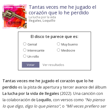
Tantas veces me he jugado el
corazón que lo he perdido
La lucha por la vida
Ilegales
,
Loquillo
El disco te parece que es:
Genial
Muy bueno
Interesante
Mediocre
Un rollo
Votar
Ver resultados
Tantas veces me he jugado el corazón que lo he
perdido
es la pista de apertura y tercer avance del álbum
La lucha por la vida de Ilegales
(2022). Una canción con
la colaboración de
Loquillo
, con versos como
"No pienso
lo que digo, digo lo que pienso"
, o
"Mil veces prefiero ser