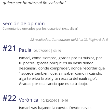
quiere ser hombre al fin y al cabo"
.
Sección de opinión
Comentarios enviados por los usuarios!
(
Actualizar
)
22 resultados. Comentarios del 21 al 22. Página 5 de 5
#21
Paula
08/07/2010 | 03:49
Ismael, como siempre, gracias por tu música, por
tu poesia, gracias porque es un oasis donde
descansar, donde compreder, donde recordar que
" sucede tambien, que, sin saber cómo ni cuándo,
algo te eriza la piel y te rescata del naufragio".
Gracias por esa caricia que es tu trabajo.
#22
Verónica
10/12/2010 | 19:46
Ismael vas bajando la cuesta. Desde naves