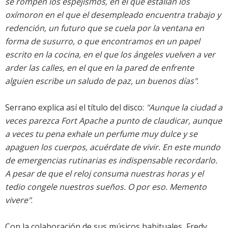
se rompen los espejismos, en el que estallan los
oxímoron en el que el desempleado encuentra trabajo y
redención, un futuro que se cuela por la ventana en
forma de susurro, o que encontramos en un papel
escrito en la cocina, en el que los ángeles vuelven a ver
arder las calles, en el que en la pared de enfrente
alguien escribe un saludo de paz, un buenos días"
.
Serrano explica así el título del disco:
"Aunque la ciudad a
veces parezca Fort Apache a punto de claudicar, aunque
a veces tu pena exhale un perfume muy dulce y se
apaguen los cuerpos, acuérdate de vivir. En este mundo
de emergencias rutinarias es indispensable recordarlo.
A pesar de que el reloj consuma nuestras horas y el
tedio congele nuestros sueños. O por eso. Memento
vivere"
.
Con la colaboración de sus músicos habituales, Fredy