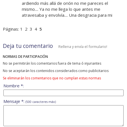
ardiendo más allá de orión no me pareces el
mismo.... Ya no me llega lo que antes me
atravesaba y envolvía.... Una desgracia para mi
Páginas:
1
2
3
4
5
Deja tu comentario
Rellena y envía el formulario!
NORMAS DE PARTICIPACIÓN
No se permitirán los comentarios fuera de tema ó injuriantes
No se aceptarán los contenidos considerados como publicitarios
Se eliminarán los comentarios que no cumplan estas normas
Nombre *:
Mensaje *:
(500 caracteres máx)