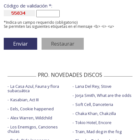
Código de validación *:
*Indica un campo requerido (obligatorio)
Se permiten las siguientes etiquetas en el mensaje <b> <i> <u>
PRO. NOVEDADES DISCOS
La Casa Azul, Fauna y flora
Lana Del Rey, Stove
subacuática
Jorja Smith, What are the odds
Kasabian, Act III
Soft Cell, Danceteria
Eels, Cookie happened
Chaka Khan, Chakzilla
Alex Warren, Wildchild
Tokio Hotel, Encore
Los Enemigos, Canciones
chulas
Train, Mad dog in the fog