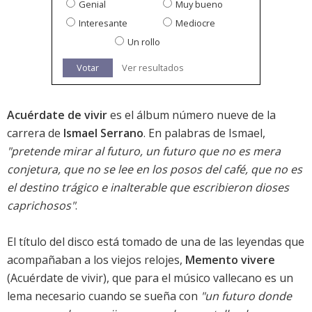
Genial
Muy bueno
Interesante
Mediocre
Un rollo
Votar
Ver resultados
Acuérdate de vivir
es el álbum número nueve de la
carrera de
Ismael Serrano
. En palabras de Ismael,
"pretende mirar al futuro, un futuro que no es mera
conjetura, que no se lee en los posos del café, que no es
el destino trágico e inalterable que escribieron dioses
caprichosos"
.
El título del disco está tomado de una de las leyendas que
acompañaban a los viejos relojes,
Memento vivere
(Acuérdate de vivir), que para el músico vallecano es un
lema necesario cuando se sueña con
"un futuro donde