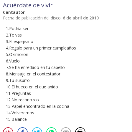
Acuérdate de vivir
Cantautor
Fecha de publicación del disco:
6 de abril de 2010
1.Podría ser
2.Te vas
3.El espejismo
4.Regalo para un primer cumpleaños
5.Oxímoron
6.Vuelo
7.Se ha enredado en tu cabello
8.Mensaje en el contestador
9.Tu susurro
10.El hueco en el que anido
11.Preguntas
12.No reconozco
13.Papel encontrado en la cocina
14.Volveremos
15.Balance