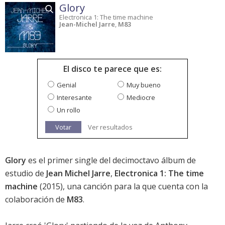
Glory
Electronica 1: The time machine
Jean-Michel Jarre
,
M83
El disco te parece que es:
Genial
Muy bueno
Interesante
Mediocre
Un rollo
Votar
Ver resultados
Glory
es el primer single del decimoctavo álbum de
estudio de
Jean Michel Jarre
,
Electronica 1: The time
machine
(2015), una canción para la que cuenta con la
colaboración de
M83
.