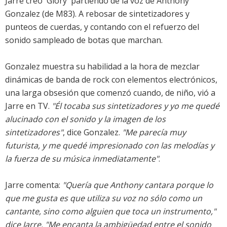
Jarre creó 'Glory' partiendo de la voz de Anthony
Gonzalez (de M83). A rebosar de sintetizadores y
punteos de cuerdas, y contando con el refuerzo del
sonido sampleado de botas que marchan.
Gonzalez muestra su habilidad a la hora de mezclar
dinámicas de banda de rock con elementos electrónicos,
una larga obsesión que comenzó cuando, de niño, vió a
Jarre en TV.
"Él tocaba sus sintetizadores y yo me quedé
alucinado con el sonido y la imagen de los
sintetizadores"
, dice Gonzalez.
"Me parecía muy
futurista, y me quedé impresionado con las melodías y
la fuerza de su música inmediatamente"
.
Jarre comenta:
"Quería que Anthony cantara porque lo
que me gusta es que utiliza su voz no sólo como un
cantante, sino como alguien que toca un instrumento,"
dice Jarre. "Me encanta la ambigüedad entre el sonido