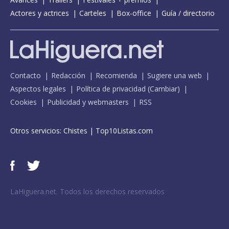
Actores y actrices
Carteles
Box-office
Guía / directorio
Contacto
Redacción
Recomienda
Sugiere una web
Aspectos legales
Política de privacidad
(
Cambiar
)
Cookies
Publicidad y webmasters
RSS
Otros servicios:
Chistes
|
Top10Listas.com
LaHiguera.net. Todos los derechos reservados