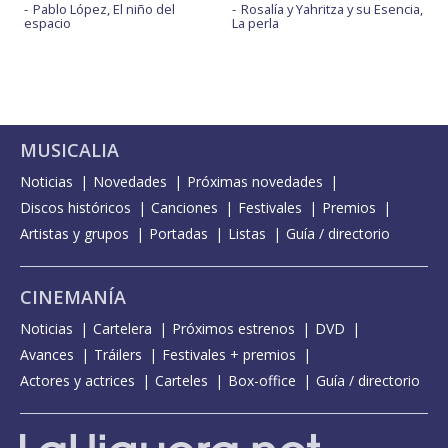
Pablo López, El niño del
Rosalía y Yahritza y su Esencia,
espacio
La perla
MUSICALIA
Noticias
Novedades
Próximas novedades
Discos históricos
Canciones
Festivales
Premios
Artistas y grupos
Portadas
Listas
Guía / directorio
CINEMANÍA
Noticias
Cartelera
Próximos estrenos
DVD
Avances
Tráilers
Festivales + premios
Actores y actrices
Carteles
Box-office
Guía / directorio