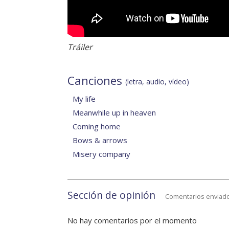
Tráiler
Canciones
(letra, audio, vídeo)
My life
Meanwhile up in heaven
Coming home
Bows & arrows
Misery company
Sección de opinión
Comentarios enviado
No hay comentarios por el momento