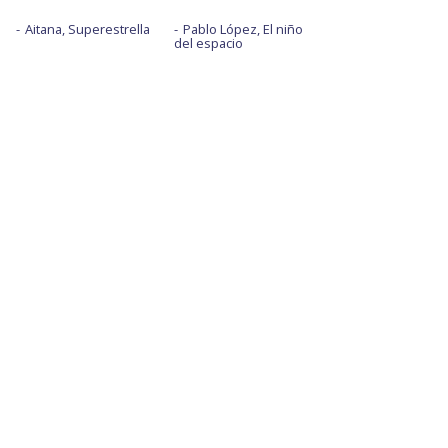
Aitana, Superestrella
Pablo López, El niño
del espacio