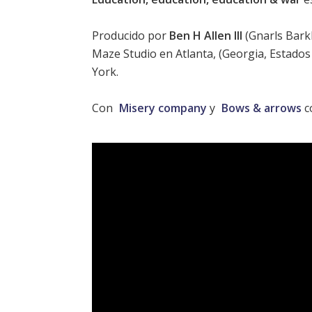
Producido por
Ben H Allen III
(Gnarls Barkl
Maze Studio en Atlanta, (Georgia, Estados
York.
Con
Misery company
y
Bows & arrows
co