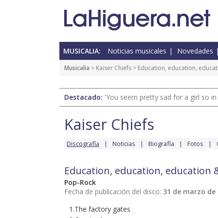
MUSICALIA:
Noticias musicales
Novedades
Musicalia
>
Kaiser Chiefs
> Education, education, educat
Destacado:
'You seem pretty sad for a girl so in
Kaiser Chiefs
Discografía
Noticias
Biografía
Fotos
Education, education, education 
Pop-Rock
Fecha de publicación del disco:
31 de marzo de
1.The factory gates