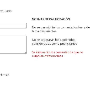
ormulario!
NORMAS DE PARTICIPACIÓN
No se permitirán los comentarios fuera de
tema ó injuriantes
No se aceptarán los contenidos
considerados como publicitarios
Se eliminarán los comentarios que no
cumplan estas normas
<i> <u>