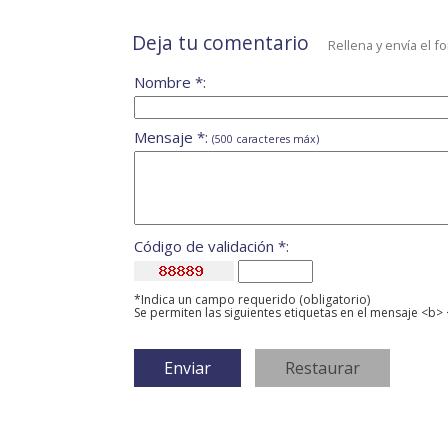
Deja tu comentario
Rellena y envía el f
Nombre *:
Mensaje *:
(500 caracteres máx)
Código de validación *:
*Indica un campo requerido (obligatorio)
Se permiten las siguientes etiquetas en el mensaje <b> 