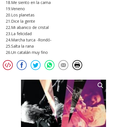
18.Me siento en la cama
19.Veneno
20.Los planetas
21.Dice la gente
22.Mi abanico de cristal
23.La felicidad
24.Marcha turca -Rondó-
25.Salta la rana
26.Un catalán muy fino