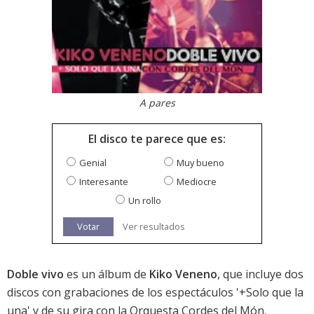
A pares
El disco te parece que es:
Genial
Muy bueno
Interesante
Mediocre
Un rollo
Votar
Ver resultados
Doble vivo
es un álbum de
Kiko Veneno
, que incluye dos
discos con grabaciones de los espectáculos '+Solo que la
una' y de su gira con la Orquesta Cordes del Món.