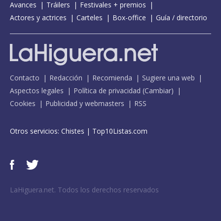
Avances
Tráilers
Festivales + premios
Actores y actrices
Carteles
Box-office
Guía / directorio
Contacto
Redacción
Recomienda
Sugiere una web
Aspectos legales
Política de privacidad
(
Cambiar
)
Cookies
Publicidad y webmasters
RSS
Otros servicios:
Chistes
|
Top10Listas.com
LaHiguera.net. Todos los derechos reservados