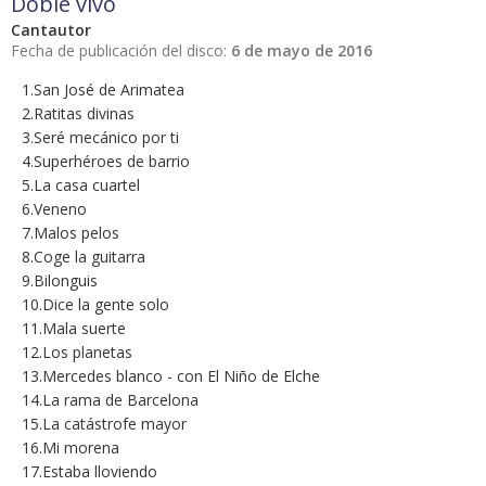
Doble vivo
Cantautor
Fecha de publicación del disco:
6 de mayo de 2016
1.San José de Arimatea
2.Ratitas divinas
3.Seré mecánico por ti
4.Superhéroes de barrio
5.La casa cuartel
6.Veneno
7.Malos pelos
8.Coge la guitarra
9.Bilonguis
10.Dice la gente solo
11.Mala suerte
12.Los planetas
13.Mercedes blanco - con El Niño de Elche
14.La rama de Barcelona
15.La catástrofe mayor
16.Mi morena
17.Estaba lloviendo