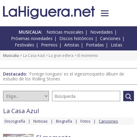
MUSICALIA:
Noticias musicales
Novedades
Próximas novedades
Discos históricos
Canciones
Festivales
Premios
Artistas
Portadas
Listas
Musicalia
>
La Casa Azul
>
La gran esfera
> El momento
Destacado:
'Foreign tongues' es el vigesimoquinto álbum de
estudio de los Rolling Stones
La Casa Azul
Discografía
Noticias
Biografía
Fotos
Canciones