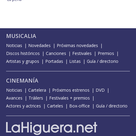
MUSICALIA
Noticias
Novedades
Próximas novedades
Discos históricos
Canciones
Festivales
Premios
Artistas y grupos
Portadas
Listas
Guía / directorio
CINEMANÍA
Noticias
Cartelera
Próximos estrenos
DVD
Avances
Tráilers
Festivales + premios
Actores y actrices
Carteles
Box-office
Guía / directorio