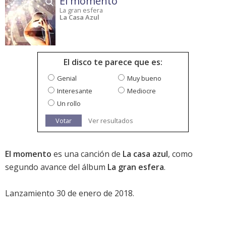
El momento
La gran esfera
La Casa Azul
El disco te parece que es:
Genial
Muy bueno
Interesante
Mediocre
Un rollo
Votar
Ver resultados
El momento
es una canción de
La casa azul
, como
segundo avance del álbum
La gran esfera
.
Lanzamiento 30 de enero de 2018.