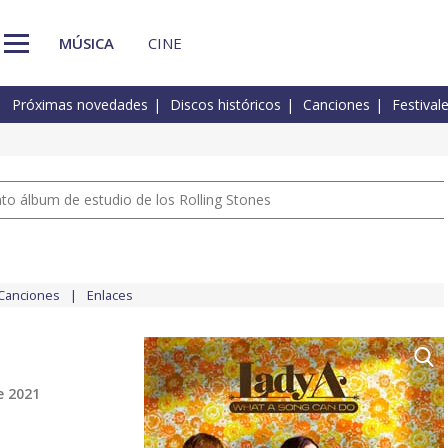
MÚSICA
CINE
Próximas novedades
Discos históricos
Canciones
Festival
nto álbum de estudio de los Rolling Stones
Canciones
Enlaces
e 2021