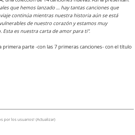
les que hemos lanzado ... hay tantas canciones que
 viaje continúa mientras nuestra historia aún se está
s vulnerables de nuestro corazón y estamos muy
 Esta es nuestra carta de amor para ti"
.
 primera parte -con las 7 primeras canciones- con el título
s por los usuarios!
(
Actualizar
)