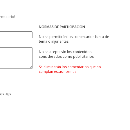
ormulario!
NORMAS DE PARTICIPACIÓN
No se permitirán los comentarios fuera de
tema ó injuriantes
No se aceptarán los contenidos
considerados como publicitarios
Se eliminarán los comentarios que no
cumplan estas normas
<i> <u>