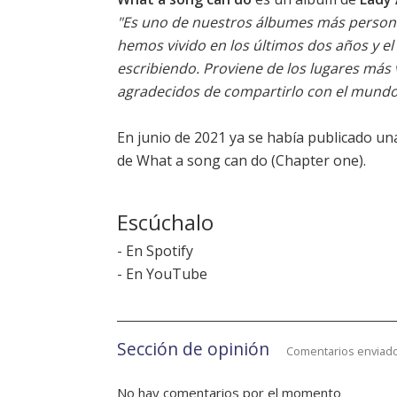
"Es uno de nuestros álbumes más persona
hemos vivido en los últimos dos años y el
escribiendo. Proviene de los lugares má
agradecidos de compartirlo con el mundo.
En junio de 2021 ya se había publicado una
de
What a song can do (Chapter one)
.
Escúchalo
-
En Spotify
-
En YouTube
Sección de opinión
Comentarios enviado
No hay comentarios por el momento