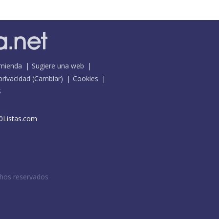
mienda
Sugiere una web
 privacidad
(
Cambiar
)
Cookies
S
0Listas.com
chos reservados