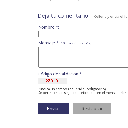
Deja tu comentario
Rellena y envía el f
Nombre *:
Mensaje *:
(500 caracteres máx)
Código de validación *:
*Indica un campo requerido (obligatorio)
Se permiten las siguientes etiquetas en el mensaje <b> 