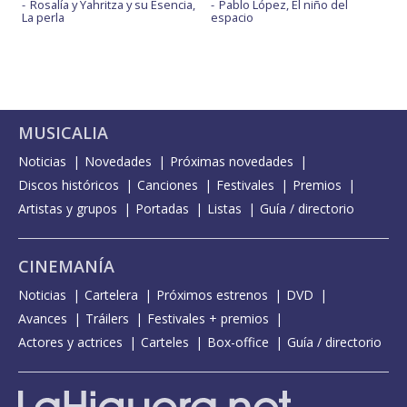
Rosalía y Yahritza y su Esencia,
Pablo López, El niño del
La perla
espacio
MUSICALIA
Noticias
Novedades
Próximas novedades
Discos históricos
Canciones
Festivales
Premios
Artistas y grupos
Portadas
Listas
Guía / directorio
CINEMANÍA
Noticias
Cartelera
Próximos estrenos
DVD
Avances
Tráilers
Festivales + premios
Actores y actrices
Carteles
Box-office
Guía / directorio