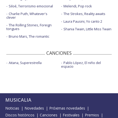
Siloé, Terrorismo emocional
Melendi, Pop rock
Charlie Puth, Whatever's
The Strokes, Reality awaits
clever
Laura Pausini, Yo canto 2
The Rolling Stones, Foreign
tongues
Shania Twain, Little Miss Twain
Bruno Mars, The romantic
CANCIONES
Aitana, Superestrella
Pablo López, El niño del
espacio
MUSICALIA
Noticias
Novedades
Próximas novedades
Discos históricos
Canciones
Festivales
Premios