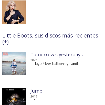
Little Boots, sus discos más recientes
(
+
)
Tomorrow's yesterdays
2022
Incluye Silver balloons y Landline
Jump
2019
EP