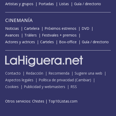
Artistas y grupos
Portadas
Listas
Guía / directorio
CINEMANÍA
Noticias
Cartelera
Próximos estrenos
DVD
Avances
Tráilers
Festivales + premios
Actores y actrices
Carteles
Box-office
Guía / directorio
Contacto
Redacción
Recomienda
Sugiere una web
Aspectos legales
Política de privacidad
(
Cambiar
)
Cookies
Publicidad y webmasters
RSS
Otros servicios:
Chistes
|
Top10Listas.com