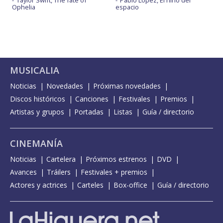
Ophelia
espacio
MUSICALIA
Noticias
Novedades
Próximas novedades
Discos históricos
Canciones
Festivales
Premios
Artistas y grupos
Portadas
Listas
Guía / directorio
CINEMANÍA
Noticias
Cartelera
Próximos estrenos
DVD
Avances
Tráilers
Festivales + premios
Actores y actrices
Carteles
Box-office
Guía / directorio