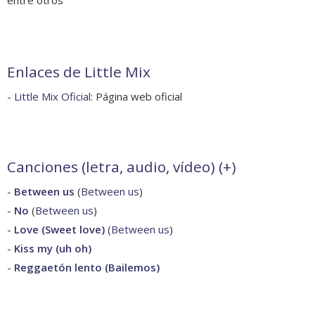
Enlaces de Little Mix
-
Little Mix Oficial
: Página web oficial
Canciones (letra, audio, vídeo) (
+
)
-
Between us
(
Between us
)
-
No
(
Between us
)
-
Love (Sweet love)
(
Between us
)
-
Kiss my (uh oh)
-
Reggaetón lento (Bailemos)