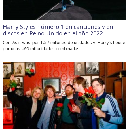
Harry Styles número 1 en canciones y en
discos en Reino Unido en el año 2022
Con 'As it was' por 1,57 millones de unidades y 'Harry's house'
por unas 460 mil unidades combinadas