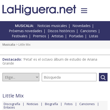
MUSICALIA:
Noticias musicales
Novedades
Próximas novedades
Discos históricos
Canciones
Festivales
Premios
Artistas
Portadas
Listas
Musicalia
> Little Mix
Destacado:
'Petal' es el octavo álbum de estudio de Ariana
Grande
Little Mix
Discografía
Noticias
Biografía
Fotos
Canciones
Enlaces