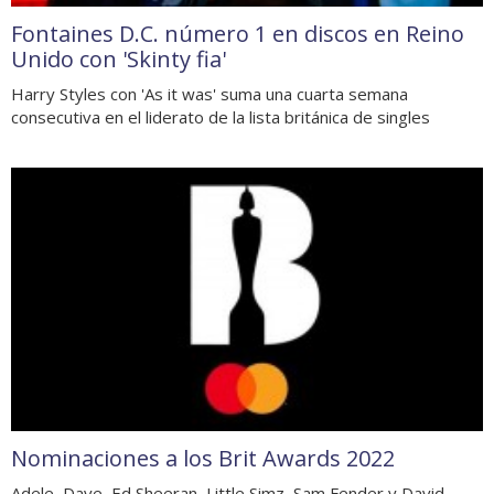
Fontaines D.C. número 1 en discos en Reino
Unido con 'Skinty fia'
Harry Styles con 'As it was' suma una cuarta semana
consecutiva en el liderato de la lista británica de singles
Nominaciones a los Brit Awards 2022
Adele, Dave, Ed Sheeran, Little Simz, Sam Fender y David