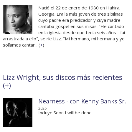
Nació el 22 de enero de 1980 en Hahira,
Georgia. Era la más joven de tres sibilinas
cuyo padre era predicador y cuya madre
cantaba góspel en sus misas. "He cantado
en la iglesia desde que tenía seis años - fui
arrastrada a ello", se ríe Lizz. "Mi hermano, mi hermana y yo
solíamos cantar... (
+
)
Lizz Wright, sus discos más recientes
(
+
)
Nearness - con Kenny Banks Sr.
2026
Incluye Soon I will be done