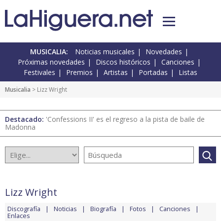
MUSICALIA:
Noticias musicales
Novedades
Próximas novedades
Discos históricos
Canciones
Festivales
Premios
Artistas
Portadas
Listas
Musicalia
> Lizz Wright
Destacado:
'Confessions II' es el regreso a la pista de baile de
Madonna
Lizz Wright
Discografía
Noticias
Biografía
Fotos
Canciones
Enlaces