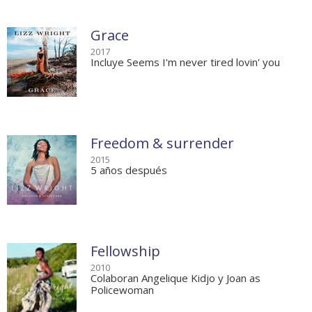
Grace
2017
Incluye Seems I'm never tired lovin' you
Freedom & surrender
2015
5 años después
Fellowship
2010
Colaboran Angelique Kidjo y Joan as
Policewoman