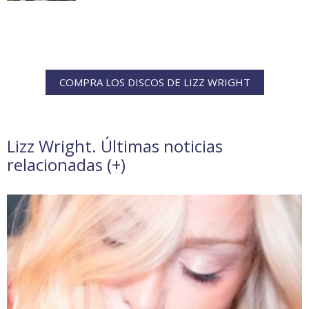
COMPRA LOS DISCOS DE LIZZ WRIGHT
Lizz Wright. Últimas noticias
relacionadas (
+
)