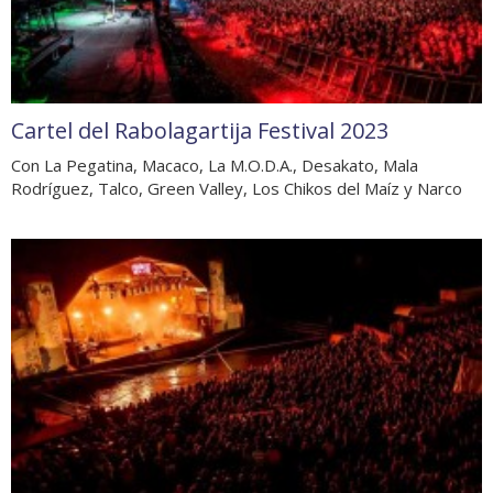
Cartel del Rabolagartija Festival 2023
Con La Pegatina, Macaco, La M.O.D.A., Desakato, Mala
Rodríguez, Talco, Green Valley, Los Chikos del Maíz y Narco