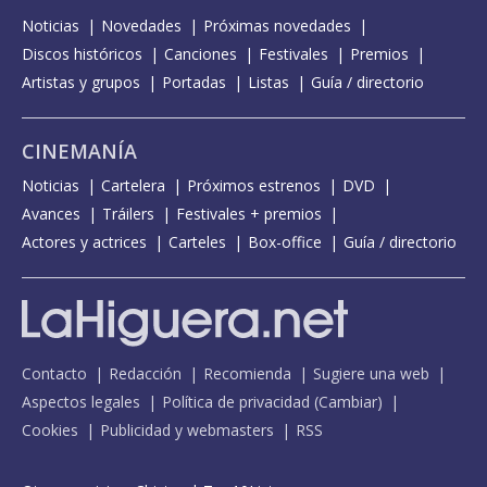
Noticias
Novedades
Próximas novedades
Discos históricos
Canciones
Festivales
Premios
Artistas y grupos
Portadas
Listas
Guía / directorio
CINEMANÍA
Noticias
Cartelera
Próximos estrenos
DVD
Avances
Tráilers
Festivales + premios
Actores y actrices
Carteles
Box-office
Guía / directorio
Contacto
Redacción
Recomienda
Sugiere una web
Aspectos legales
Política de privacidad
(
Cambiar
)
Cookies
Publicidad y webmasters
RSS