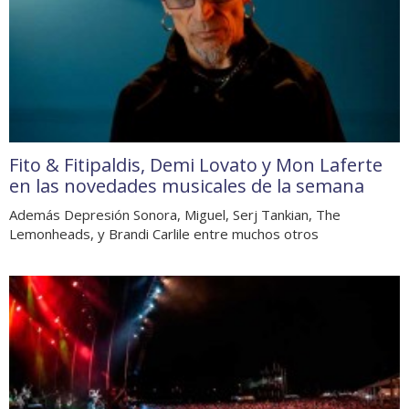
Fito & Fitipaldis, Demi Lovato y Mon Laferte
en las novedades musicales de la semana
Además Depresión Sonora, Miguel, Serj Tankian, The
Lemonheads, y Brandi Carlile entre muchos otros