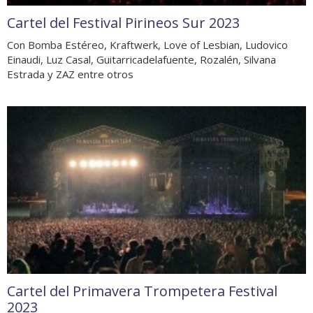
Cartel del Festival Pirineos Sur 2023
Con Bomba Estéreo, Kraftwerk, Love of Lesbian, Ludovico
Einaudi, Luz Casal, Guitarricadelafuente, Rozalén, Silvana
Estrada y ZAZ entre otros
Cartel del Primavera Trompetera Festival
2023