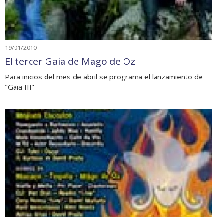
19/01/2010
El tercer Gaia de Mago de Oz
Para inicios del mes de abril se programa el lanzamiento de
"Gaia III"