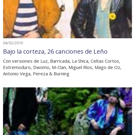
04/02/2010
Bajo la corteza, 26 canciones de Leño
Con versiones de Luz, Barricada, La Shica, Celtas Cortos,
Extremoduro, Dwomo, M-Clan, Miguel Ríos, Mägo de Oz,
Antonio Vega, Pereza & Burning