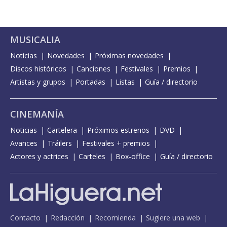
MUSICALIA
Noticias
Novedades
Próximas novedades
Discos históricos
Canciones
Festivales
Premios
Artistas y grupos
Portadas
Listas
Guía / directorio
CINEMANÍA
Noticias
Cartelera
Próximos estrenos
DVD
Avances
Tráilers
Festivales + premios
Actores y actrices
Carteles
Box-office
Guía / directorio
Contacto
Redacción
Recomienda
Sugiere una web