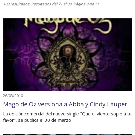
103 resultados. Resultados del 71 al 80. Página 8 de 11
26/03/2010
Mago de Oz versiona a Abba y Cindy Lauper
La edición comercial del nuevo single "Que el viento sople a tu
favor", se publica el 30 de marzo