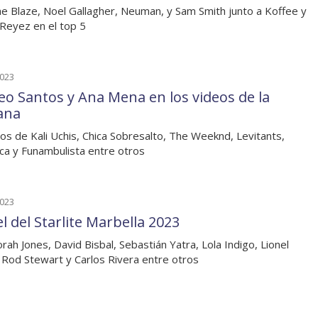
e Blaze, Noel Gallagher, Neuman, y Sam Smith junto a Koffee y
 Reyez en el top 5
2023
o Santos y Ana Mena en los videos de la
ana
os de Kali Uchis, Chica Sobresalto, The Weeknd, Levitants,
ica y Funambulista entre otros
2023
l del Starlite Marbella 2023
rah Jones, David Bisbal, Sebastián Yatra, Lola Indigo, Lionel
, Rod Stewart y Carlos Rivera entre otros