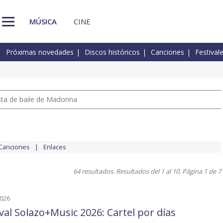
MÚSICA
CINE
Próximas novedades
Discos históricos
Canciones
Festival
pista de baile de Madonna
Canciones
Enlaces
64 resultados. Resultados del 1 al 10. Página 1 de 7
2026
ival Solazo+Music 2026: Cartel por días