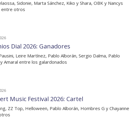
laossa, Sidonie, Marta Sánchez, Kiko y Shara, OBK y Nancys
 entre otros
2026
ios Dial 2026: Ganadores
Pausini, Leire Martínez, Pablo Alborán, Sergio Dalma, Pablo
y Amaral entre los galardonados
2026
ert Music Festival 2026: Cartel
ing, ZZ Top, Helloween, Pablo Alborán, Hombres G y Chayanne
otros