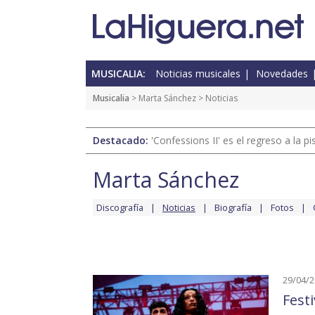
MUSICALIA:
Noticias musicales
Novedades
Musicalia
>
Marta Sánchez
> Noticias
Destacado:
'Confessions II' es el regreso a la 
Marta Sánchez
Discografía
Noticias
Biografía
Fotos
29/04/
Fest