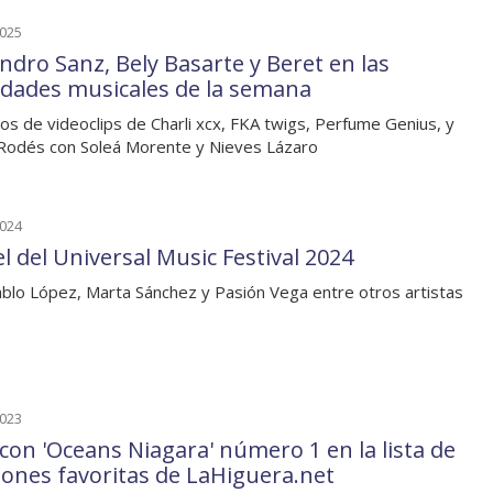
2025
andro Sanz, Bely Basarte y Beret en las
dades musicales de la semana
os de videoclips de Charli xcx, FKA twigs, Perfume Genius, y
Rodés con Soleá Morente y Nieves Lázaro
2024
l del Universal Music Festival 2024
blo López, Marta Sánchez y Pasión Vega entre otros artistas
2023
con 'Oceans Niagara' número 1 en la lista de
iones favoritas de LaHiguera.net