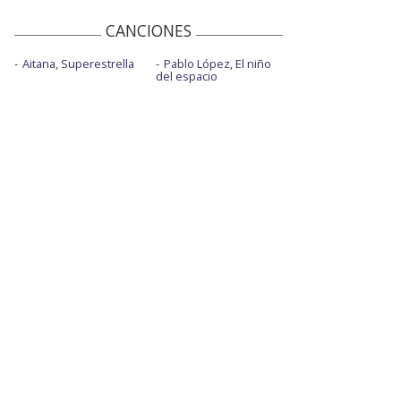
CANCIONES
Aitana, Superestrella
Pablo López, El niño
del espacio