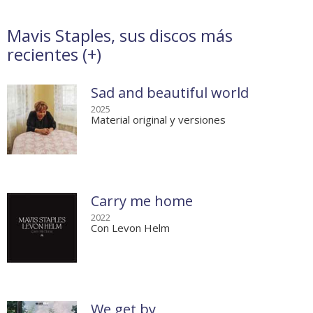
Mavis Staples, sus discos más
recientes (
+
)
Sad and beautiful world
2025
Material original y versiones
Carry me home
2022
Con Levon Helm
We get by