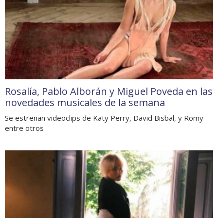
Rosalía, Pablo Alborán y Miguel Poveda en las
novedades musicales de la semana
Se estrenan videoclips de Katy Perry, David Bisbal, y Romy
entre otros