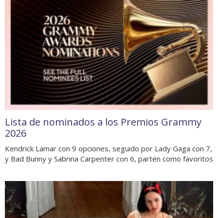
Lista de nominados a los Premios Grammy
2026
Kendrick Lamar con 9 opciones, seguido por Lady Gaga con 7,
y Bad Bunny y Sabrina Carpenter con 6, parten como favoritos