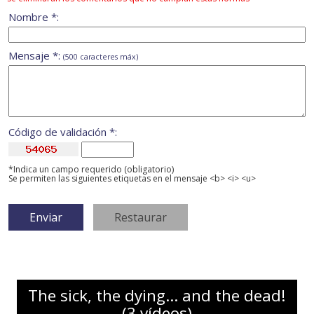
Nombre *:
Mensaje *:
(500 caracteres máx)
Código de validación *:
*Indica un campo requerido (obligatorio)
Se permiten las siguientes etiquetas en el mensaje <b> <i> <u>
The sick, the dying… and the dead!
(3 vídeos)