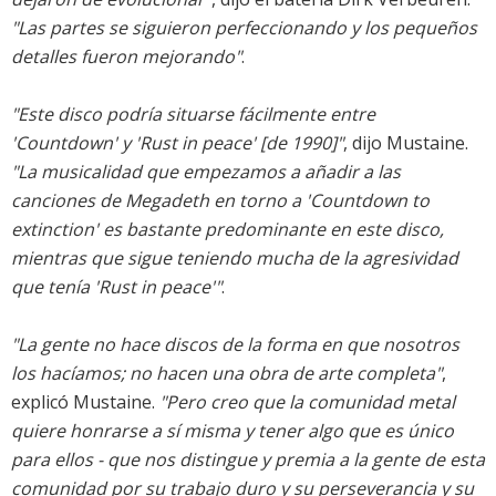
"Las partes se siguieron perfeccionando y los pequeños
detalles fueron mejorando"
.
"Este disco podría situarse fácilmente entre
'Countdown' y 'Rust in peace' [de 1990]"
, dijo Mustaine.
"La musicalidad que empezamos a añadir a las
canciones de Megadeth en torno a 'Countdown to
extinction' es bastante predominante en este disco,
mientras que sigue teniendo mucha de la agresividad
que tenía 'Rust in peace'"
.
"La gente no hace discos de la forma en que nosotros
los hacíamos; no hacen una obra de arte completa"
,
explicó Mustaine.
"Pero creo que la comunidad metal
quiere honrarse a sí misma y tener algo que es único
para ellos - que nos distingue y premia a la gente de esta
comunidad por su trabajo duro y su perseverancia y su