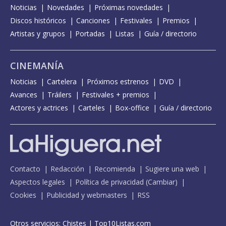
Noticias
Novedades
Próximas novedades
Discos históricos
Canciones
Festivales
Premios
Artistas y grupos
Portadas
Listas
Guía / directorio
CINEMANÍA
Noticias
Cartelera
Próximos estrenos
DVD
Avances
Tráilers
Festivales + premios
Actores y actrices
Carteles
Box-office
Guía / directorio
Contacto
Redacción
Recomienda
Sugiere una web
Aspectos legales
Política de privacidad
(
Cambiar
)
Cookies
Publicidad y webmasters
RSS
Otros servicios:
Chistes
|
Top10Listas.com