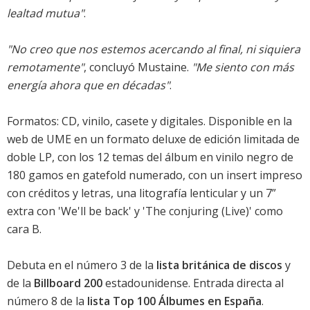
lealtad mutua"
.
"No creo que nos estemos acercando al final, ni siquiera
remotamente"
, concluyó Mustaine.
"Me siento con más
energía ahora que en décadas"
.
Formatos: CD, vinilo, casete y digitales. Disponible en la
web de UME en un formato deluxe de edición limitada de
doble LP, con los 12 temas del álbum en vinilo negro de
180 gamos en gatefold numerado, con un insert impreso
con créditos y letras, una litografía lenticular y un 7”
extra con '
We'll be back
' y 'The conjuring (Live)' como
cara B.
Debuta en el número 3 de la
lista británica de discos
y
de la
Billboard 200
estadounidense. Entrada directa al
número 8 de la
lista Top 100 Álbumes en España
.