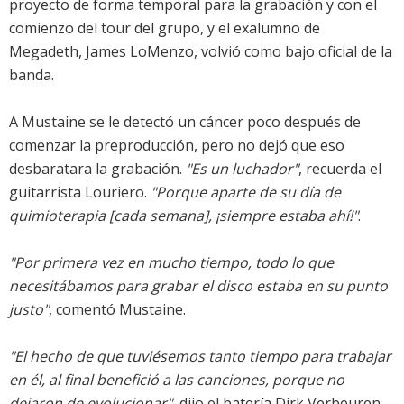
proyecto de forma temporal para la grabación y con el
comienzo del tour del grupo, y el exalumno de
Megadeth, James LoMenzo, volvió como bajo oficial de la
banda.
A Mustaine se le detectó un cáncer poco después de
comenzar la preproducción, pero no dejó que eso
desbaratara la grabación.
"Es un luchador"
, recuerda el
guitarrista Louriero.
"Porque aparte de su día de
quimioterapia [cada semana], ¡siempre estaba ahí!"
.
"Por primera vez en mucho tiempo, todo lo que
necesitábamos para grabar el disco estaba en su punto
justo"
, comentó Mustaine.
"El hecho de que tuviésemos tanto tiempo para trabajar
en él, al final benefició a las canciones, porque no
dejaron de evolucionar"
, dijo el batería Dirk Verbeuren.