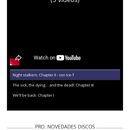
Night stalkers: Chapter II - con Ice-T
The sick, the dying… and the dead!: Chapter III
We'll be back: Chapter I
PRO. NOVEDADES DISCOS