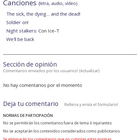
Canciones
(letra, audio, vídeo)
The sick, the dying… and the dead!
Soldier on!
Night stalkers
: Con Ice-T
We'll be back
Sección de opinión
Comentarios enviados por los usuarios!
(
Actualizar
)
No hay comentarios por el momento
Deja tu comentario
Rellena y envía el formulario!
NORMAS DE PARTICIPACIÓN
No se permitirán los comentarios fuera de tema ó injuriantes
No se aceptarán los contenidos considerados como publicitarios
Se eliminarán los comentarios que no cumplan estas normas