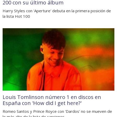
200 con su último álbum
Harry Styles con 'Aperture' debuta en la primera posición de
la lista Hot 100
Louis Tomlinson número 1 en discos en
España con 'How did I get here?'
Romeo Santos y Prince Royce con 'Dardos' no se mueven de
lo más alto de la lista de canciones