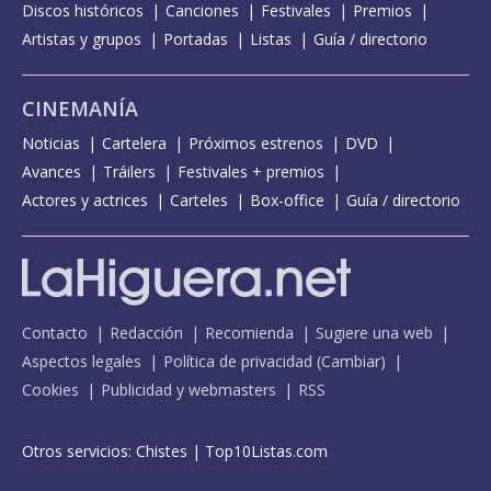
Discos históricos
Canciones
Festivales
Premios
Artistas y grupos
Portadas
Listas
Guía / directorio
CINEMANÍA
Noticias
Cartelera
Próximos estrenos
DVD
Avances
Tráilers
Festivales + premios
Actores y actrices
Carteles
Box-office
Guía / directorio
Contacto
Redacción
Recomienda
Sugiere una web
Aspectos legales
Política de privacidad
(
Cambiar
)
Cookies
Publicidad y webmasters
RSS
Otros servicios:
Chistes
|
Top10Listas.com