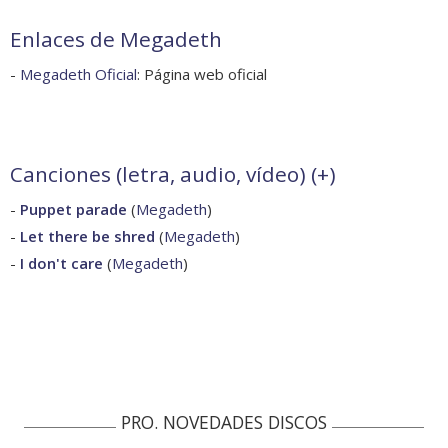
Enlaces de Megadeth
-
Megadeth Oficial
: Página web oficial
Canciones (letra, audio, vídeo) (
+
)
-
Puppet parade
(
Megadeth
)
-
Let there be shred
(
Megadeth
)
-
I don't care
(
Megadeth
)
PRO. NOVEDADES DISCOS