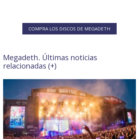
COMPRA LOS DISCOS DE MEGADETH
Megadeth. Últimas noticias
relacionadas (
+
)