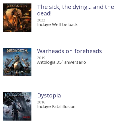
The sick, the dying… and the
dead!
2022
Incluye We'll be back
Warheads on foreheads
2019
Antología 35º aniversario
Dystopia
2016
Incluye Fatal illusion