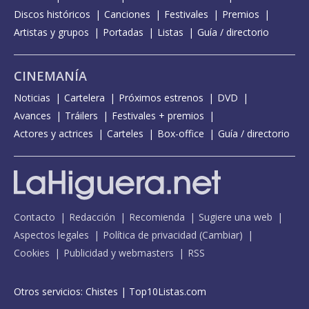
Discos históricos
Canciones
Festivales
Premios
Artistas y grupos
Portadas
Listas
Guía / directorio
CINEMANÍA
Noticias
Cartelera
Próximos estrenos
DVD
Avances
Tráilers
Festivales + premios
Actores y actrices
Carteles
Box-office
Guía / directorio
Contacto
Redacción
Recomienda
Sugiere una web
Aspectos legales
Política de privacidad
(
Cambiar
)
Cookies
Publicidad y webmasters
RSS
Otros servicios:
Chistes
|
Top10Listas.com