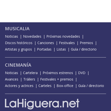
MUSICALIA
Noticias
Novedades
Próximas novedades
Discos históricos
Canciones
Festivales
Premios
Artistas y grupos
Portadas
Listas
Guía / directorio
CINEMANÍA
Noticias
Cartelera
Próximos estrenos
DVD
Avances
Tráilers
Festivales + premios
Actores y actrices
Carteles
Box-office
Guía / directorio