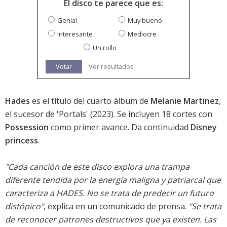
El disco te parece que es:
Genial
Muy bueno
Interesante
Mediocre
Un rollo
Votar
Ver resultados
Hades
es el título del cuarto álbum de
Melanie Martinez
,
el sucesor de '
Portals
' (2023). Se incluyen 18 cortes con
Possession
como primer avance. Da continuidad
Disney
princess
.
"Cada canción de este disco explora una trampa
diferente tendida por la energía maligna y patriarcal que
caracteriza a HADES. No se trata de predecir un futuro
distópico"
, explica en un comunicado de prensa.
"Se trata
de reconocer patrones destructivos que ya existen. Las