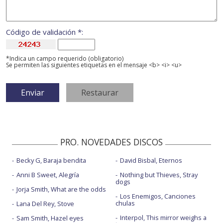
Código de validación *:
*Indica un campo requerido (obligatorio)
Se permiten las siguientes etiquetas en el mensaje <b> <i> <u>
PRO. NOVEDADES DISCOS
Becky G, Baraja bendita
David Bisbal, Eternos
Anni B Sweet, Alegría
Nothing but Thieves, Stray
dogs
Jorja Smith, What are the odds
Los Enemigos, Canciones
chulas
Lana Del Rey, Stove
Interpol, This mirror weighs a
Sam Smith, Hazel eyes