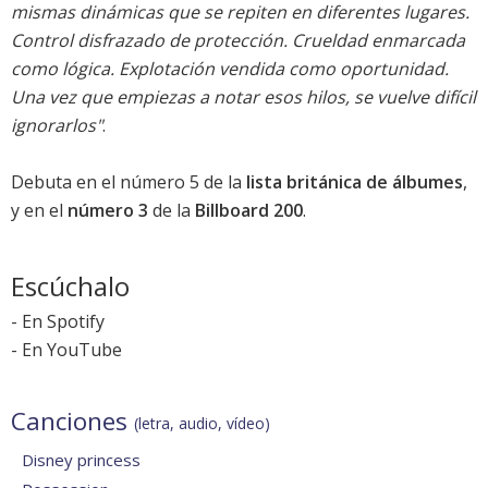
mismas dinámicas que se repiten en diferentes lugares.
Control disfrazado de protección. Crueldad enmarcada
como lógica. Explotación vendida como oportunidad.
Una vez que empiezas a notar esos hilos, se vuelve difícil
ignorarlos"
.
Debuta en el
número 5
de la
lista británica de álbumes
,
y en el
número 3
de la
Billboard 200
.
Escúchalo
-
En Spotify
-
En YouTube
Canciones
(letra, audio, vídeo)
Disney princess