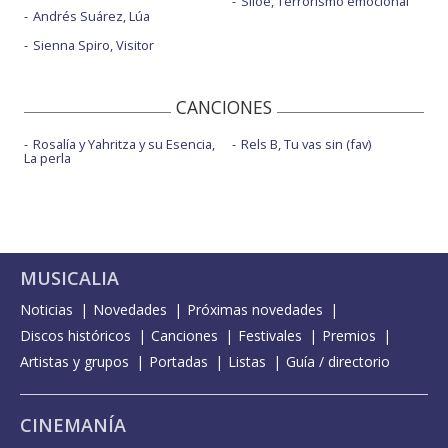
Siloé, Terrorismo emocional
Andrés Suárez, Lúa
Sienna Spiro, Visitor
CANCIONES
Rosalía y Yahritza y su Esencia,
Rels B, Tu vas sin (fav)
La perla
MUSICALIA
Noticias
Novedades
Próximas novedades
Discos históricos
Canciones
Festivales
Premios
Artistas y grupos
Portadas
Listas
Guía / directorio
CINEMANÍA