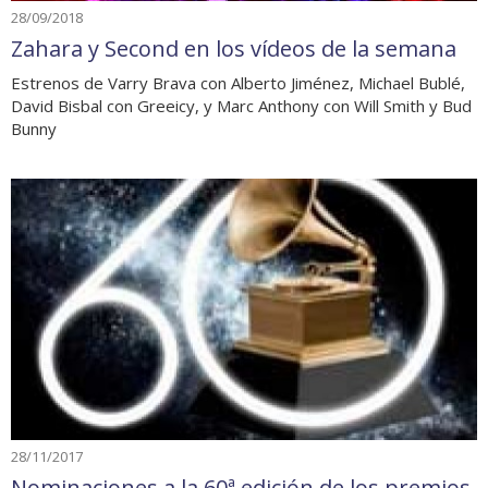
28/09/2018
Zahara y Second en los vídeos de la semana
Estrenos de Varry Brava con Alberto Jiménez, Michael Bublé,
David Bisbal con Greeicy, y Marc Anthony con Will Smith y Bud
Bunny
28/11/2017
Nominaciones a la 60ª edición de los premios