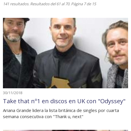
141 resultados. Resultados del 61 al 70. Página 7 de 15
30/11/2018
Take that nº1 en discos en UK con "Odyssey"
Ariana Grande lidera la lista británica de singles por cuarta
semana consecutiva con "Thank u, next"