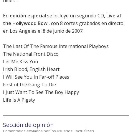
heart".
En
edición especial
se incluye un segundo CD,
Live at
the Hollywood Bowl
, con 8 cortes grabados en directo
en Los Angeles el 8 de junio de 2007:
The Last Of The Famous International Playboys
The National Front Disco
Let Me Kiss You
Irish Blood, English Heart
I Will See You In Far-off Places
First of the Gang To Die
I Just Want To See The Boy Happy
Life Is A Pigsty
Sección de opinión
Comentarios enviados por los usuarios!
(
Actualizar
)