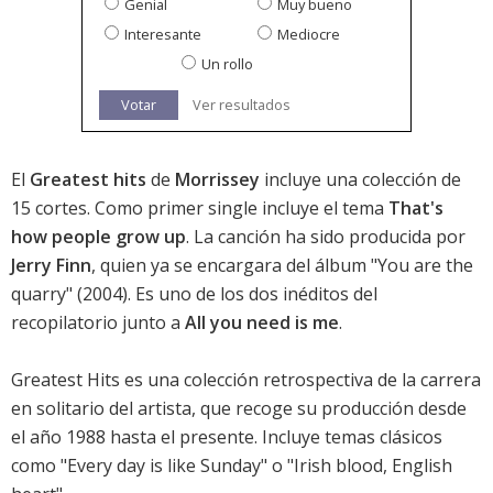
Genial
Muy bueno
Interesante
Mediocre
Un rollo
Votar
Ver resultados
El
Greatest hits
de
Morrissey
incluye una colección de
15 cortes. Como primer single incluye el tema
That's
how people grow up
. La canción ha sido producida por
Jerry Finn
, quien ya se encargara del álbum "You are the
quarry" (2004). Es uno de los dos inéditos del
recopilatorio junto a
All you need is me
.
Greatest Hits es una colección retrospectiva de la carrera
en solitario del artista, que recoge su producción desde
el año 1988 hasta el presente. Incluye temas clásicos
como "Every day is like Sunday" o "Irish blood, English