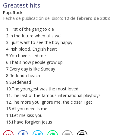
Greatest hits
Pop-Rock
Fecha de publicación del disco:
12 de febrero de 2008
1.First of the gang to die
2.In the future when all's well
3.I just want to see the boy happy
4.Irish blood, English heart
5.You have killed me
6.That's how people grow up
7.Every day is like Sunday
8.Redondo beach
9.Suedehead
10.The youngest was the most loved
11.The last of the famous international playboys
12.The more you ignore me, the closer I get
13.All you need is me
14.Let me kiss you
15.I have forgiven Jesus