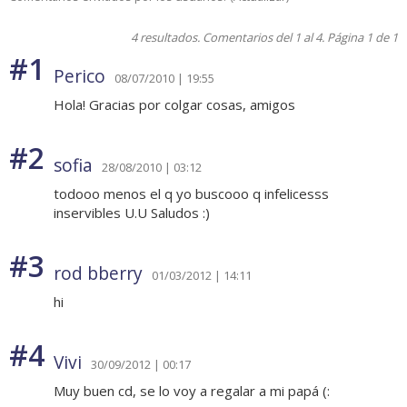
4 resultados. Comentarios del 1 al 4. Página 1 de 1
#1
Perico
08/07/2010 | 19:55
Hola! Gracias por colgar cosas, amigos
#2
sofia
28/08/2010 | 03:12
todooo menos el q yo buscooo q infelicesss
inservibles U.U Saludos :)
#3
rod bberry
01/03/2012 | 14:11
hi
#4
Vivi
30/09/2012 | 00:17
Muy buen cd, se lo voy a regalar a mi papá (: