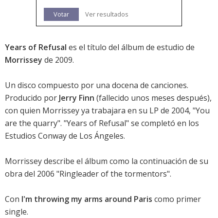
Votar
Ver resultados
Years of Refusal
es el título del álbum de estudio de
Morrissey
de 2009.
Un disco compuesto por una docena de canciones.
Producido por
Jerry Finn
(fallecido unos meses después),
con quien Morrissey ya trabajara en su LP de 2004, "You
are the quarry". "Years of Refusal" se completó en los
Estudios Conway de Los Ángeles.
Morrissey describe el álbum como la continuación de su
obra del 2006 "Ringleader of the tormentors".
Con
I'm throwing my arms around Paris
como primer
single.