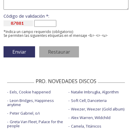
Código de validación *:
*Indica un campo requerido (obligatorio)
Se permiten las siguientes etiquetas en el mensaje <b> <i> <u>
PRO. NOVEDADES DISCOS
Eels, Cookie happened
Natalie Imbruglia, Algorithm
Leon Bridges, Happiness
Soft Cell, Danceteria
anytime
Weezer, Weezer (Gold album)
Peter Gabriel, o/i
Alex Warren, Wildchild
Greta Van Fleet, Palace for the
people
Camela, Titánicos