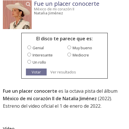
Fue un placer conocerte
México de mi corazón II
Natalia Jiménez
El disco te parece que es:
Genial
Muy bueno
Interesante
Mediocre
Un rollo
Votar
Ver resultados
Fue un placer conocerte
es la octava pista del álbum
México de mi corazón II de Natalia Jiménez
(2022).
Estreno del video oficial el 1 de enero de 2022.
Vídeo