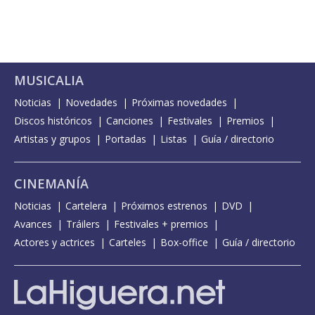
MUSICALIA
Noticias
Novedades
Próximas novedades
Discos históricos
Canciones
Festivales
Premios
Artistas y grupos
Portadas
Listas
Guía / directorio
CINEMANÍA
Noticias
Cartelera
Próximos estrenos
DVD
Avances
Tráilers
Festivales + premios
Actores y actrices
Carteles
Box-office
Guía / directorio