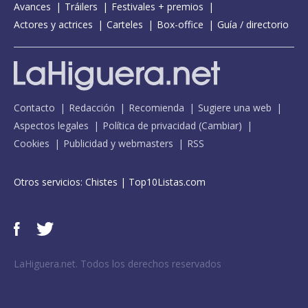
Avances
Tráilers
Festivales + premios
Actores y actrices
Carteles
Box-office
Guía / directorio
Contacto
Redacción
Recomienda
Sugiere una web
Aspectos legales
Política de privacidad
(
Cambiar
)
Cookies
Publicidad y webmasters
RSS
Otros servicios:
Chistes
|
Top10Listas.com
LaHiguera.net. Todos los derechos reservados