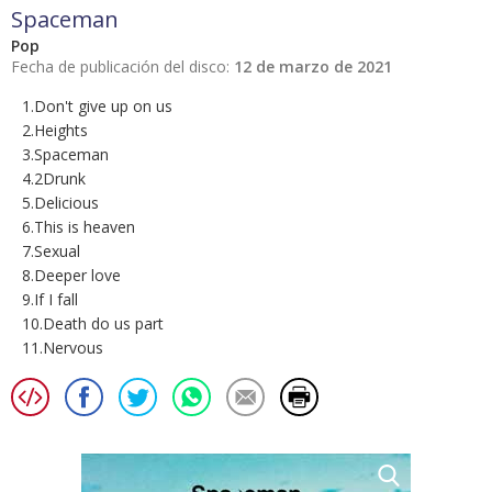
Spaceman
Pop
Fecha de publicación del disco:
12 de marzo de 2021
1.Don't give up on us
2.Heights
3.Spaceman
4.2Drunk
5.Delicious
6.This is heaven
7.Sexual
8.Deeper love
9.If I fall
10.Death do us part
11.Nervous