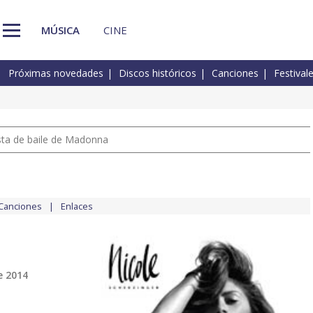
MÚSICA
CINE
Próximas novedades
Discos históricos
Canciones
Festival
pista de baile de Madonna
Canciones
Enlaces
e 2014