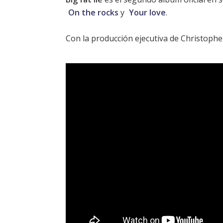
On the rocks
y
Your love
.
Con la producción ejecutiva de Christophe