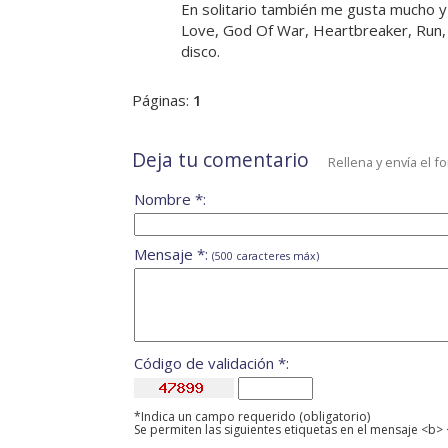
En solitario también me gusta mucho y 
Love, God Of War, Heartbreaker, Run, 
disco.
Páginas:
1
Deja tu comentario
Rellena y envía el f
Nombre *:
Mensaje *:
(500 caracteres máx)
Código de validación *:
*Indica un campo requerido (obligatorio)
Se permiten las siguientes etiquetas en el mensaje <b> 