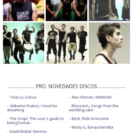
PRO. NOVEDADES DISCOS
Tove Lo, Estrus
Alex Warren, Wildchild
Alabama Shakes, I must be
Blossoms, Songs from the
dreaming
wedding cake
The Script, The user's guide to
Beck, Ride lonesome
being human
Becky G, Baraja bendita
David Bisbal, Eternos