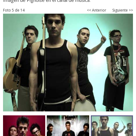
Imagen de Pignoise en el canal de música.
Foto 5 de 14
<< Anterior
Siguiente >>