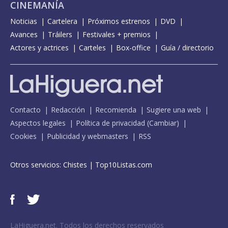
CINEMANÍA
Noticias
Cartelera
Próximos estrenos
DVD
Avances
Tráilers
Festivales + premios
Actores y actrices
Carteles
Box-office
Guía / directorio
Contacto
Redacción
Recomienda
Sugiere una web
Aspectos legales
Política de privacidad
(
Cambiar
)
Cookies
Publicidad y webmasters
RSS
Otros servicios:
Chistes
|
Top10Listas.com
LaHiguera.net. Todos los derechos reservados