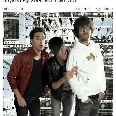
Imagen de Pignoise en el canal de música.
Foto 11 de 14
<< Anterior
Siguiente >>