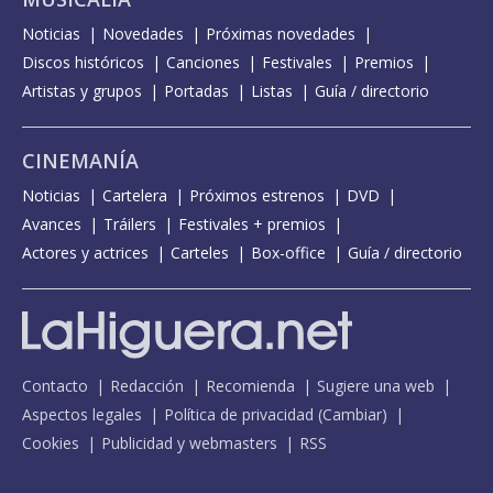
Noticias
Novedades
Próximas novedades
Discos históricos
Canciones
Festivales
Premios
Artistas y grupos
Portadas
Listas
Guía / directorio
CINEMANÍA
Noticias
Cartelera
Próximos estrenos
DVD
Avances
Tráilers
Festivales + premios
Actores y actrices
Carteles
Box-office
Guía / directorio
Contacto
Redacción
Recomienda
Sugiere una web
Aspectos legales
Política de privacidad
(
Cambiar
)
Cookies
Publicidad y webmasters
RSS