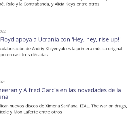
é, Rulo y la Contrabanda, y Alicia Keys entre otros
2022
Floyd apoya a Ucrania con 'Hey, hey, rise up!'
 colaboración de Andriy Khlyvnyuk es la primera música original
upo en casi tres décadas
2021
heeran y Alfred García en las novedades de la
ana
lican nuevos discos de Ximena Sariñana, IZAL, The war on drugs,
Nicole y Mon Laferte entre otros