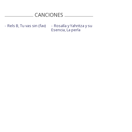
CANCIONES
Rels B, Tu vas sin (fav)
Rosalía y Yahritza y su
Esencia, La perla