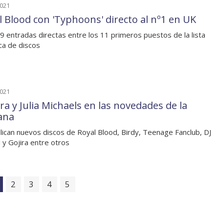
2021
l Blood con 'Typhoons' directo al nº1 en UK
9 entradas directas entre los 11 primeros puestos de la lista
ica de discos
2021
ra y Julia Michaels en las novedades de la
ana
lican nuevos discos de Royal Blood, Birdy, Teenage Fanclub, DJ
 y Gojira entre otros
2
3
4
5