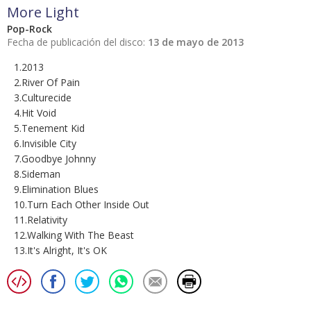
More Light
Pop-Rock
Fecha de publicación del disco:
13 de mayo de 2013
1.2013
2.River Of Pain
3.Culturecide
4.Hit Void
5.Tenement Kid
6.Invisible City
7.Goodbye Johnny
8.Sideman
9.Elimination Blues
10.Turn Each Other Inside Out
11.Relativity
12.Walking With The Beast
13.It's Alright, It's OK