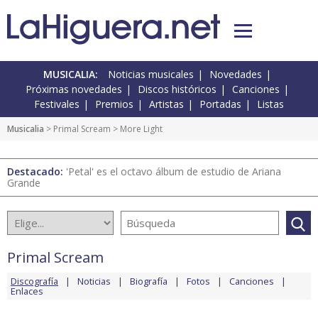
MUSICALIA:
Noticias musicales
Novedades
Próximas novedades
Discos históricos
Canciones
Festivales
Premios
Artistas
Portadas
Listas
Musicalia
>
Primal Scream
> More Light
Destacado:
'Petal' es el octavo álbum de estudio de Ariana
Grande
Primal Scream
Discografía
Noticias
Biografía
Fotos
Canciones
Enlaces