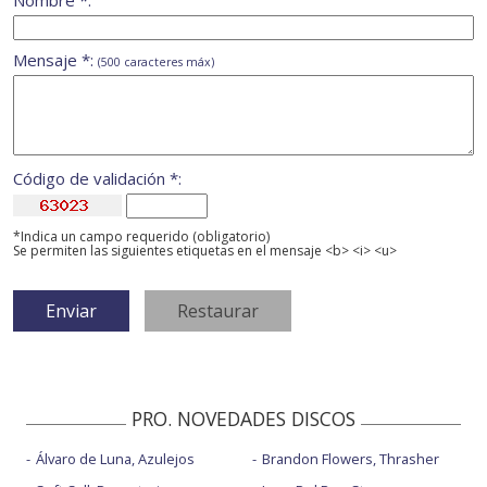
Nombre *:
Mensaje *:
(500 caracteres máx)
Código de validación *:
*Indica un campo requerido (obligatorio)
Se permiten las siguientes etiquetas en el mensaje <b> <i> <u>
PRO. NOVEDADES DISCOS
Álvaro de Luna, Azulejos
Brandon Flowers, Thrasher