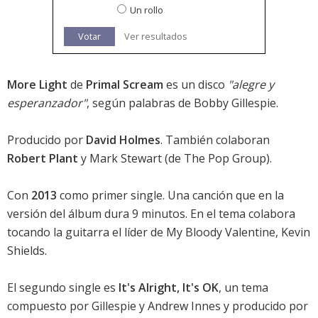
Un rollo
Votar
Ver resultados
More Light
de
Primal Scream
es un disco
"alegre y
esperanzador"
, según palabras de Bobby Gillespie.
Producido por
David Holmes
. También colaboran
Robert Plant
y Mark Stewart (de The Pop Group).
Con
2013
como primer single. Una canción que en la
versión del álbum dura 9 minutos. En el tema colabora
tocando la guitarra el líder de My Bloody Valentine, Kevin
Shields.
El segundo single es
It's Alright, It's OK
, un tema
compuesto por Gillespie y Andrew Innes y producido por