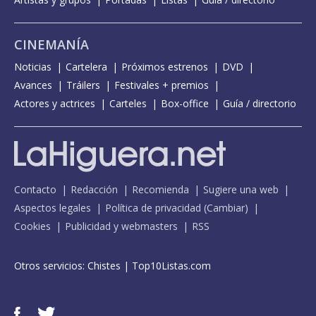
CINEMANÍA
Noticias
Cartelera
Próximos estrenos
DVD
Avances
Tráilers
Festivales + premios
Actores y actrices
Carteles
Box-office
Guía / directorio
Contacto
Redacción
Recomienda
Sugiere una web
Aspectos legales
Política de privacidad
(
Cambiar
)
Cookies
Publicidad y webmasters
RSS
Otros servicios:
Chistes
|
Top10Listas.com