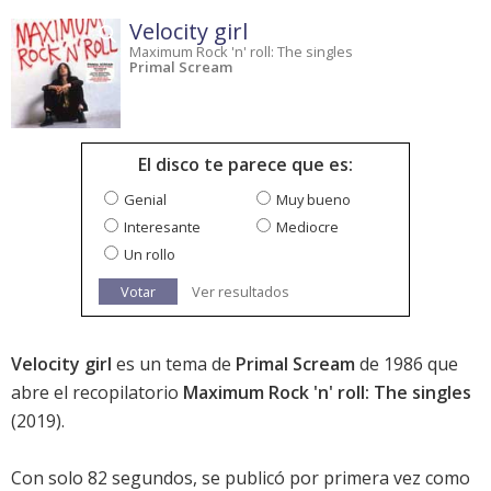
Velocity girl
Maximum Rock 'n' roll: The singles
Primal Scream
El disco te parece que es:
Genial
Muy bueno
Interesante
Mediocre
Un rollo
Votar
Ver resultados
Velocity girl
es un tema de
Primal Scream
de 1986 que
abre el recopilatorio
Maximum Rock 'n' roll: The singles
(2019).
Con solo 82 segundos, se publicó por primera vez como