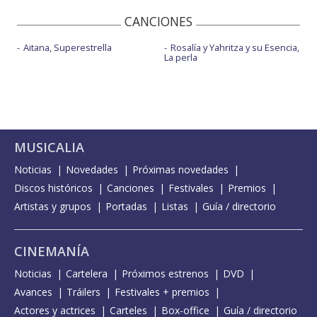
CANCIONES
Aitana, Superestrella
Rosalía y Yahritza y su Esencia,
La perla
MUSICALIA
Noticias
Novedades
Próximas novedades
Discos históricos
Canciones
Festivales
Premios
Artistas y grupos
Portadas
Listas
Guía / directorio
CINEMANÍA
Noticias
Cartelera
Próximos estrenos
DVD
Avances
Tráilers
Festivales + premios
Actores y actrices
Carteles
Box-office
Guía / directorio