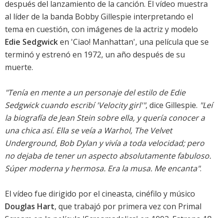
después del lanzamiento de la canción. El vídeo muestra
al líder de la banda Bobby Gillespie interpretando el
tema en cuestión, con imágenes de la actriz y modelo
Edie Sedgwick
en 'Ciao! Manhattan', una película que se
terminó y estrenó en 1972, un año después de su
muerte.
"Tenía en mente a un personaje del estilo de Edie
Sedgwick cuando escribí 'Velocity girl'"
, dice Gillespie.
"Leí
la biografía de Jean Stein sobre ella, y quería conocer a
una chica así. Ella se veía a Warhol, The Velvet
Underground, Bob Dylan y vivía a toda velocidad; pero
no dejaba de tener un aspecto absolutamente fabuloso.
Súper moderna y hermosa. Era la musa. Me encanta"
.
El vídeo fue dirigido por el cineasta, cinéfilo y músico
Douglas Hart
, que trabajó por primera vez con Primal