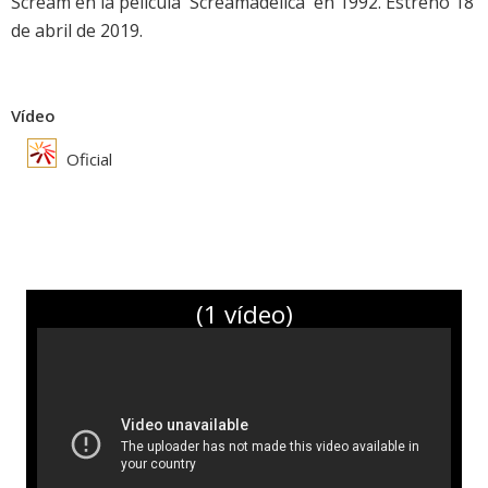
Scream en la película 'Screamadelica' en 1992. Estreno 18
de abril de 2019.
Vídeo
Oficial
(1 vídeo)