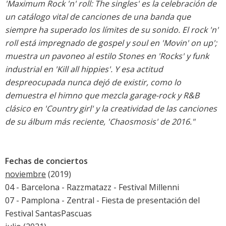
'Maximum Rock 'n' roll: The singles' es la celebración de
un catálogo vital de canciones de una banda que
siempre ha superado los límites de su sonido. El rock 'n'
roll está impregnado de gospel y soul en 'Movin' on up';
muestra un pavoneo al estilo Stones en 'Rocks' y funk
industrial en 'Kill all hippies'. Y esa actitud
despreocupada nunca dejó de existir, como lo
demuestra el himno que mezcla garage-rock y R&B
clásico en 'Country girl' y la creatividad de las canciones
de su álbum más reciente, 'Chaosmosis' de 2016."
Fechas de conciertos
noviembre
(2019)
04 - Barcelona - Razzmatazz - Festival Millenni
07 - Pamplona - Zentral - Fiesta de presentación del
Festival SantasPascuas