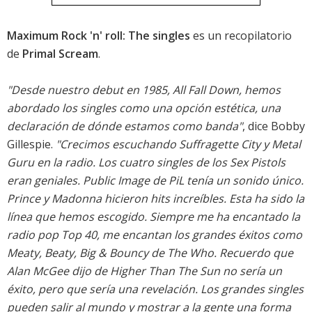
Maximum Rock 'n' roll: The singles
es un recopilatorio
de
Primal Scream
.
"Desde nuestro debut en 1985, All Fall Down, hemos
abordado los singles como una opción estética, una
declaración de dónde estamos como banda"
, dice Bobby
Gillespie.
"Crecimos escuchando Suffragette City y Metal
Guru en la radio. Los cuatro singles de los Sex Pistols
eran geniales. Public Image de PiL tenía un sonido único.
Prince y Madonna hicieron hits increíbles. Esta ha sido la
línea que hemos escogido. Siempre me ha encantado la
radio pop Top 40, me encantan los grandes éxitos como
Meaty, Beaty, Big & Bouncy de The Who. Recuerdo que
Alan McGee dijo de Higher Than The Sun no sería un
éxito, pero que sería una revelación. Los grandes singles
pueden salir al mundo y mostrar a la gente una forma