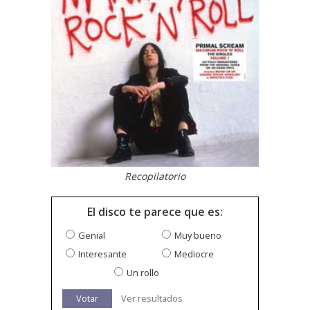
Recopilatorio
El disco te parece que es:
Genial
Muy bueno
Interesante
Mediocre
Un rollo
Votar
Ver resultados