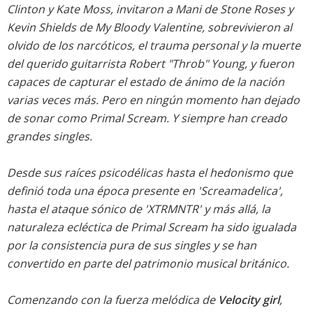
Clinton y Kate Moss, invitaron a Mani de Stone Roses y
Kevin Shields de My Bloody Valentine, sobrevivieron al
olvido de los narcóticos, el trauma personal y la muerte
del querido guitarrista Robert "Throb" Young, y fueron
capaces de capturar el estado de ánimo de la nación
varias veces más. Pero en ningún momento han dejado
de sonar como Primal Scream. Y siempre han creado
grandes singles.
Desde sus raíces psicodélicas hasta el hedonismo que
definió toda una época presente en 'Screamadelica',
hasta el ataque sónico de 'XTRMNTR' y más allá, la
naturaleza ecléctica de Primal Scream ha sido igualada
por la consistencia pura de sus singles y se han
convertido en parte del patrimonio musical británico.
Comenzando con la fuerza melódica de
Velocity girl
,