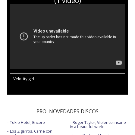
(1 vídeo)
Velocity girl
PRO. NOVEDADES DISCOS
Tokio Hotel, Encore
Roger Taylor, Violence insane
in a beautiful world
Los Zigarros, Carne con