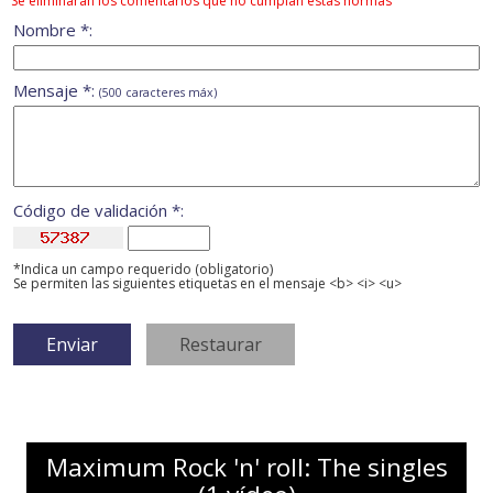
Se eliminarán los comentarios que no cumplan estas normas
Nombre *:
Mensaje *:
(500 caracteres máx)
Código de validación *:
*Indica un campo requerido (obligatorio)
Se permiten las siguientes etiquetas en el mensaje <b> <i> <u>
Maximum Rock 'n' roll: The singles