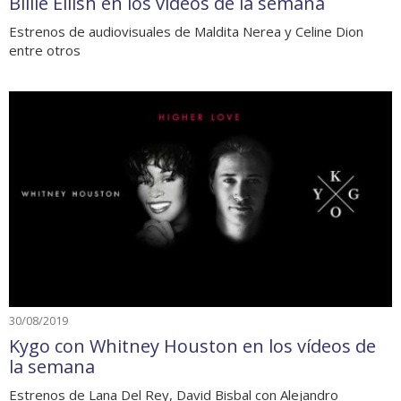
Billie Eilish en los vídeos de la semana
Estrenos de audiovisuales de Maldita Nerea y Celine Dion
entre otros
30/08/2019
Kygo con Whitney Houston en los vídeos de
la semana
Estrenos de Lana Del Rey, David Bisbal con Alejandro