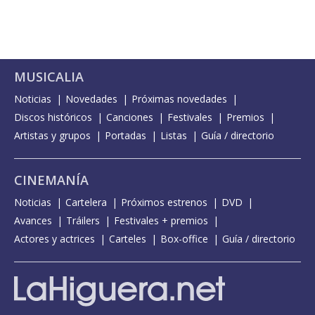
MUSICALIA
Noticias
Novedades
Próximas novedades
Discos históricos
Canciones
Festivales
Premios
Artistas y grupos
Portadas
Listas
Guía / directorio
CINEMANÍA
Noticias
Cartelera
Próximos estrenos
DVD
Avances
Tráilers
Festivales + premios
Actores y actrices
Carteles
Box-office
Guía / directorio