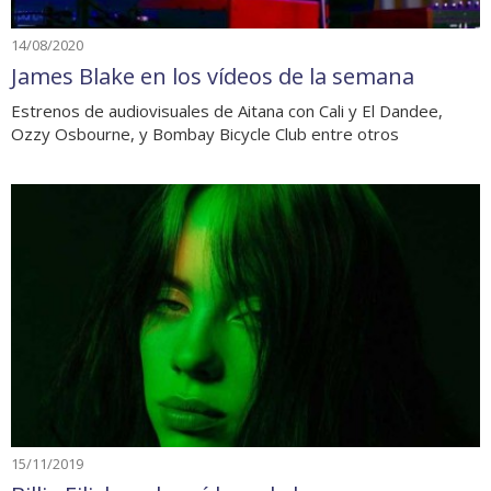
14/08/2020
James Blake en los vídeos de la semana
Estrenos de audiovisuales de Aitana con Cali y El Dandee,
Ozzy Osbourne, y Bombay Bicycle Club entre otros
15/11/2019