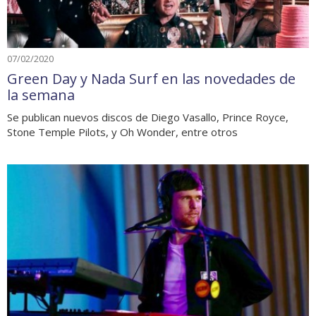
07/02/2020
Green Day y Nada Surf en las novedades de
la semana
Se publican nuevos discos de Diego Vasallo, Prince Royce,
Stone Temple Pilots, y Oh Wonder, entre otros