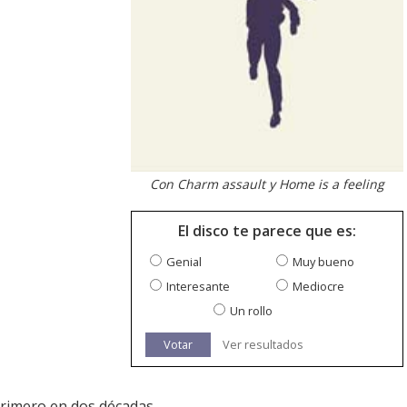
Con Charm assault y Home is a feeling
El disco te parece que es:
Genial
Muy bueno
Interesante
Mediocre
Un rollo
Votar
Ver resultados
 primero en dos décadas.