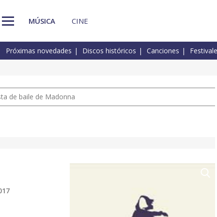
MÚSICA
CINE
Próximas novedades
Discos históricos
Canciones
Festival
pista de baile de Madonna
017