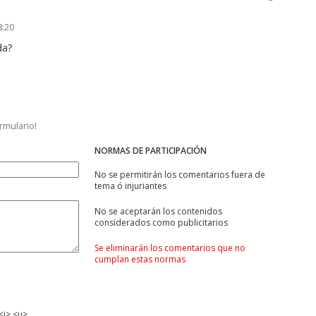
8:20
da?
ormulario!
NORMAS DE PARTICIPACIÓN
No se permitirán los comentarios fuera de
tema ó injuriantes
No se aceptarán los contenidos
considerados como publicitarios
Se eliminarán los comentarios que no
cumplan estas normas
<i> <u>