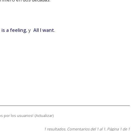
is a feeling
, y
All I want
.
s por los usuarios!
(
Actualizar
)
1 resultados. Comentarios del 1 al 1. Página 1 de 1