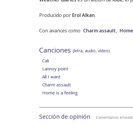
Producido por
Erol Alkan
.
Con avances como
Charm assault
,
Home 
Canciones
(letra, audio, vídeo)
Cali
Lannoy point
All I want
Charm assault
Home is a feeling
Sección de opinión
Comentarios enviado