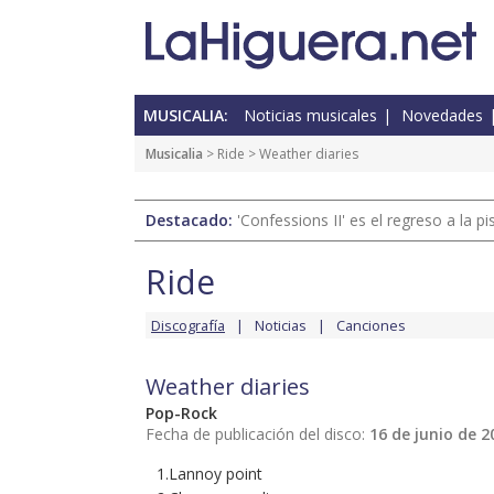
MUSICALIA:
Noticias musicales
Novedades
Musicalia
>
Ride
> Weather diaries
Destacado:
'Confessions II' es el regreso a la 
Ride
Discografía
Noticias
Canciones
Weather diaries
Pop-Rock
Fecha de publicación del disco:
16 de junio de 2
1.Lannoy point