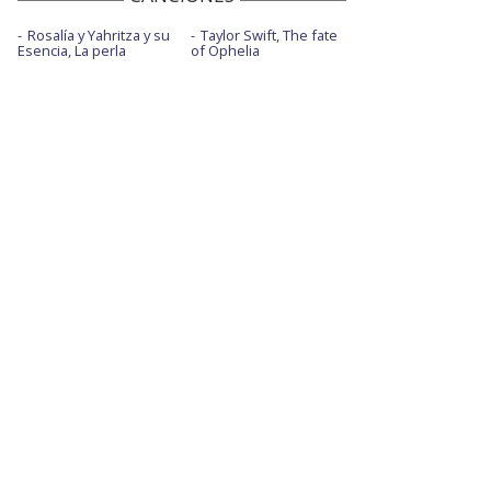
Rosalía y Yahritza y su
Taylor Swift, The fate
Esencia, La perla
of Ophelia