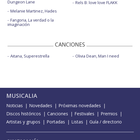
Dungeon Lane
Rels B: love love FLAKK
Melanie Martinez, Hades
Fangoria, La verdad o la
imaginación
CANCIONES
Aitana, Superestrella
Olivia Dean, Man I need
MUSICALIA
Noticias
Novedades
Próximas novedades
Discos históricos
Canciones
Festivales
Premios
Artistas y grupos
Portadas
Listas
Guía / directorio