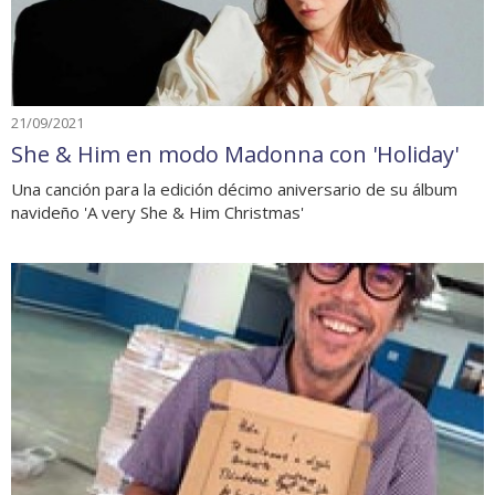
21/09/2021
She & Him en modo Madonna con 'Holiday'
Una canción para la edición décimo aniversario de su álbum
navideño 'A very She & Him Christmas'