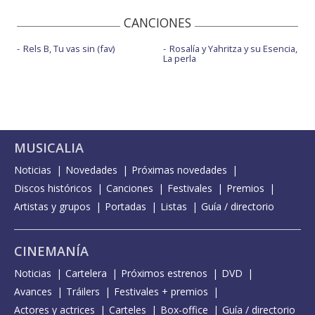
CANCIONES
Rels B, Tu vas sin (fav)
Rosalía y Yahritza y su Esencia,
La perla
MUSICALIA
Noticias
Novedades
Próximas novedades
Discos históricos
Canciones
Festivales
Premios
Artistas y grupos
Portadas
Listas
Guía / directorio
CINEMANÍA
Noticias
Cartelera
Próximos estrenos
DVD
Avances
Tráilers
Festivales + premios
Actores y actrices
Carteles
Box-office
Guía / directorio