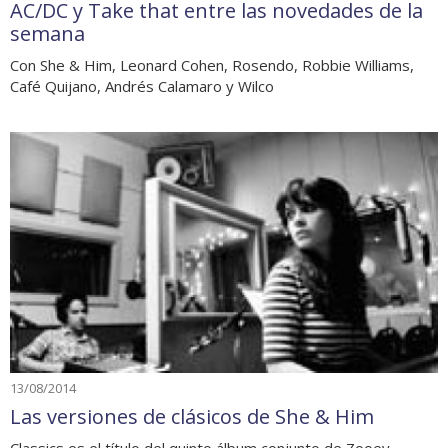
AC/DC y Take that entre las novedades de la
semana
Con She & Him, Leonard Cohen, Rosendo, Robbie Williams,
Café Quijano, Andrés Calamaro y Wilco
13/08/2014
Las versiones de clásicos de She & Him
Classics es el título del quinto álbum conjunto de Zooey