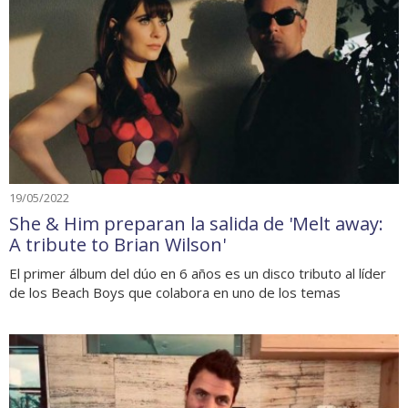
19/05/2022
She & Him preparan la salida de 'Melt away:
A tribute to Brian Wilson'
El primer álbum del dúo en 6 años es un disco tributo al líder
de los Beach Boys que colabora en uno de los temas