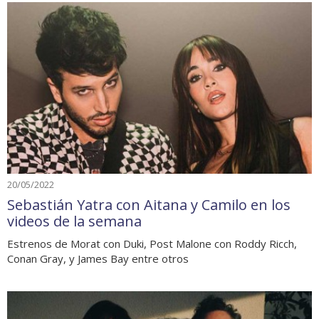
20/05/2022
Sebastián Yatra con Aitana y Camilo en los
videos de la semana
Estrenos de Morat con Duki, Post Malone con Roddy Ricch,
Conan Gray, y James Bay entre otros