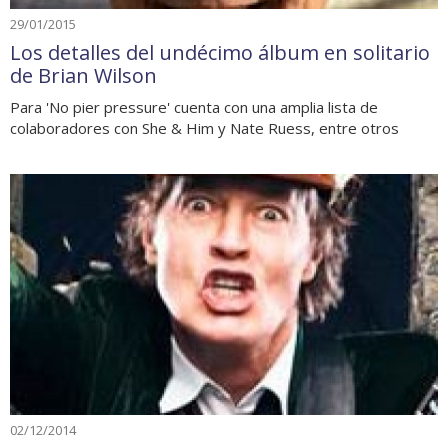
29/01/2015
Los detalles del undécimo álbum en solitario
de Brian Wilson
Para 'No pier pressure' cuenta con una amplia lista de
colaboradores con She & Him y Nate Ruess, entre otros
02/12/2014