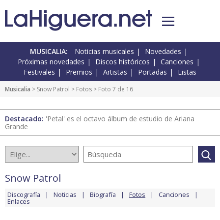
MUSICALIA:
Noticias musicales
Novedades
Próximas novedades
Discos históricos
Canciones
Festivales
Premios
Artistas
Portadas
Listas
Musicalia
>
Snow Patrol
>
Fotos
> Foto 7 de 16
Destacado:
'Petal' es el octavo álbum de estudio de Ariana
Grande
Snow Patrol
Discografía
Noticias
Biografía
Fotos
Canciones
Enlaces