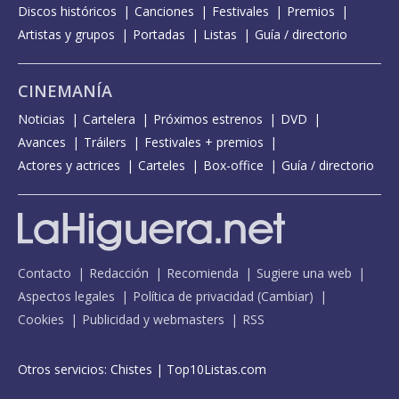
Discos históricos
Canciones
Festivales
Premios
Artistas y grupos
Portadas
Listas
Guía / directorio
CINEMANÍA
Noticias
Cartelera
Próximos estrenos
DVD
Avances
Tráilers
Festivales + premios
Actores y actrices
Carteles
Box-office
Guía / directorio
Contacto
Redacción
Recomienda
Sugiere una web
Aspectos legales
Política de privacidad
(
Cambiar
)
Cookies
Publicidad y webmasters
RSS
Otros servicios:
Chistes
|
Top10Listas.com