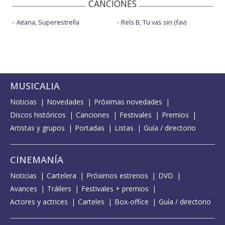
CANCIONES
Aitana, Superestrella
Rels B, Tu vas sin (fav)
MUSICALIA
Noticias
Novedades
Próximas novedades
Discos históricos
Canciones
Festivales
Premios
Artistas y grupos
Portadas
Listas
Guía / directorio
CINEMANÍA
Noticias
Cartelera
Próximos estrenos
DVD
Avances
Tráilers
Festivales + premios
Actores y actrices
Carteles
Box-office
Guía / directorio