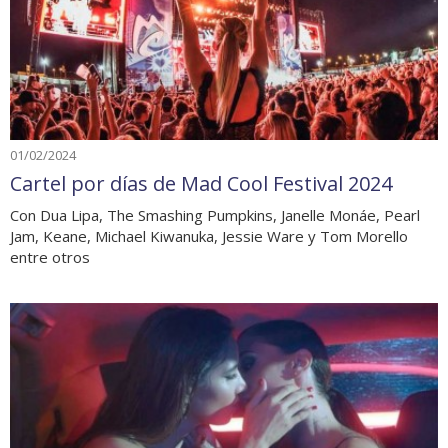
01/02/2024
Cartel por días de Mad Cool Festival 2024
Con Dua Lipa, The Smashing Pumpkins, Janelle Monáe, Pearl
Jam, Keane, Michael Kiwanuka, Jessie Ware y Tom Morello
entre otros