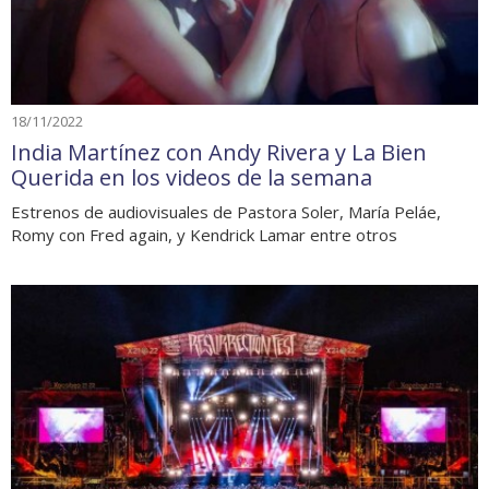
18/11/2022
India Martínez con Andy Rivera y La Bien
Querida en los videos de la semana
Estrenos de audiovisuales de Pastora Soler, María Peláe,
Romy con Fred again, y Kendrick Lamar entre otros