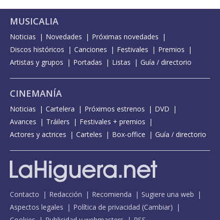
MUSICALIA
Noticias
Novedades
Próximas novedades
Discos históricos
Canciones
Festivales
Premios
Artistas y grupos
Portadas
Listas
Guía / directorio
CINEMANÍA
Noticias
Cartelera
Próximos estrenos
DVD
Avances
Tráilers
Festivales + premios
Actores y actrices
Carteles
Box-office
Guía / directorio
Contacto
Redacción
Recomienda
Sugiere una web
Aspectos legales
Política de privacidad
(
Cambiar
)
Cookies
Publicidad y webmasters
RSS