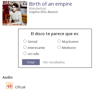
Birth of an empire
Wanderlust
Sophie Ellis-Bextor
El disco te parece que es:
Genial
Muy bueno
Interesante
Mediocre
Un rollo
Votar
Ver resultados
Audio
Oficial