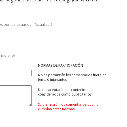
s por los usuarios!
(
Actualizar
)
ormulario!
NORMAS DE PARTICIPACIÓN
No se permitirán los comentarios fuera de
tema ó injuriantes
No se aceptarán los contenidos
considerados como publicitarios
Se eliminarán los comentarios que no
cumplan estas normas