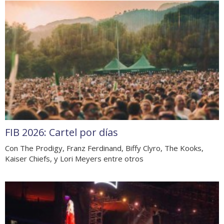
FIB 2026: Cartel por días
Con The Prodigy, Franz Ferdinand, Biffy Clyro, The Kooks,
Kaiser Chiefs, y Lori Meyers entre otros