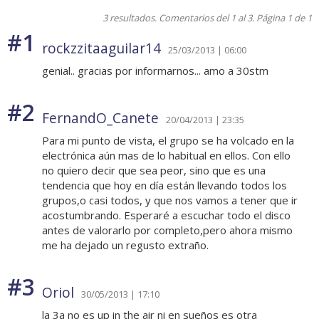
3 resultados. Comentarios del 1 al 3. Página 1 de 1
#1
rockzzitaaguilar14
25/03/2013 | 06:00
genial.. gracias por informarnos... amo a 30stm
#2
FernandO_Canete
20/04/2013 | 23:35
Para mi punto de vista, el grupo se ha volcado en la
electrónica aún mas de lo habitual en ellos. Con ello
no quiero decir que sea peor, sino que es una
tendencia que hoy en día están llevando todos los
grupos,o casi todos, y que nos vamos a tener que ir
acostumbrando. Esperaré a escuchar todo el disco
antes de valorarlo por completo,pero ahora mismo
me ha dejado un regusto extraño.
#3
Oriol
30/05/2013 | 17:10
la 3a no es up in the air ni en sueños es otra