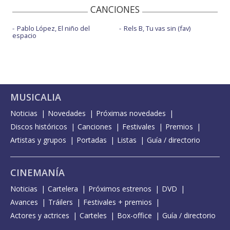
CANCIONES
Pablo López, El niño del
Rels B, Tu vas sin (fav)
espacio
MUSICALIA
Noticias
Novedades
Próximas novedades
Discos históricos
Canciones
Festivales
Premios
Artistas y grupos
Portadas
Listas
Guía / directorio
CINEMANÍA
Noticias
Cartelera
Próximos estrenos
DVD
Avances
Tráilers
Festivales + premios
Actores y actrices
Carteles
Box-office
Guía / directorio