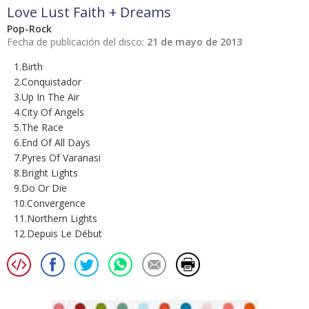
Love Lust Faith + Dreams
Pop-Rock
Fecha de publicación del disco:
21 de mayo de 2013
1.Birth
2.Conquistador
3.Up In The Air
4.City Of Angels
5.The Race
6.End Of All Days
7.Pyres Of Varanasi
8.Bright Lights
9.Do Or Die
10.Convergence
11.Northern Lights
12.Depuis Le Début