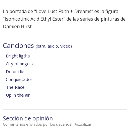
La portada de "Love Lust Faith + Dreams" es la figura
"Isonicotinic Acid Ethyl Ester" de las series de pinturas de
Damien Hirst.
Canciones
(letra, audio, vídeo)
Bright ligths
City of angels
Do or die
Conquistador
The Race
Up in the air
Sección de opinión
Comentarios enviados por los usuarios!
(
Actualizar
)