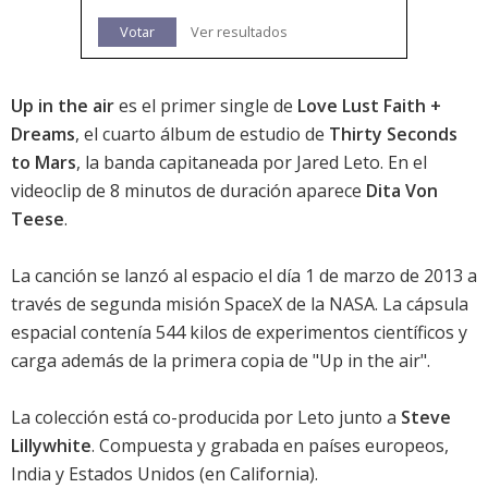
Votar
Ver resultados
Up in the air
es el primer single de
Love Lust Faith +
Dreams
, el cuarto álbum de estudio de
Thirty Seconds
to Mars
, la banda capitaneada por Jared Leto. En el
videoclip de 8 minutos de duración aparece
Dita Von
Teese
.
La canción se lanzó al espacio el día 1 de marzo de 2013 a
través de segunda misión SpaceX de la NASA. La cápsula
espacial contenía 544 kilos de experimentos científicos y
carga además de la primera copia de "Up in the air".
La colección está co-producida por Leto junto a
Steve
Lillywhite
. Compuesta y grabada en países europeos,
India y Estados Unidos (en California).