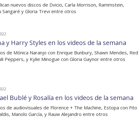
lican nuevos discos de Dvicio, Carla Morrison, Rammstein,
Sangaré y Gloria Trevi entre otros
2022
na y Harry Styles en los videos de la semana
os de Mónica Naranjo con Enrique Bunbury, Shawn Mendes, Red
ili Peppers, y Kylie Minogue con Gloria Gaynor entre otros
2022
ael Bublé y Rosalía en los videos de la semana
os de audiovisuales de Florence + The Machine, Estopa con Fito
paldis, Manolo García, y Rauw Alejandro entre otros