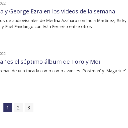
2022
ta y George Ezra en los videos de la semana
os de audiovisuales de Medina Azahara con India Martínez, Ricky
, y Fuel Fandango con Iván Ferreiro entre otros
2022
al' es el séptimo álbum de Toro y Moi
renan de una tacada como como avances 'Postman' y 'Magazine'
1
2
3