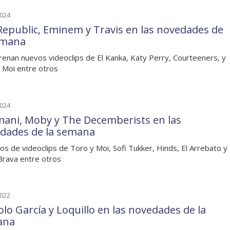
2024
epublic, Eminem y Travis en las novedades de
emana
renan nuevos videoclips de El Kanka, Katy Perry, Courteeners, y
 Moi entre otros
2024
ani, Moby y The Decemberists en las
dades de la semana
os de videoclips de Toro y Moi, Sofi Tukker, Hinds, El Arrebato y
Brava entre otros
2022
lo García y Loquillo en las novedades de la
ana