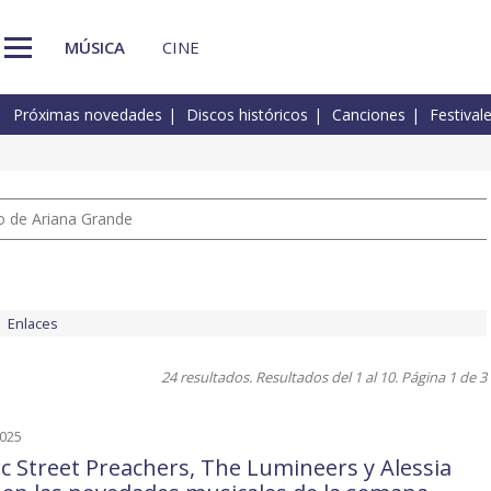
MÚSICA
CINE
Próximas novedades
Discos históricos
Canciones
Festival
io de Ariana Grande
Enlaces
24 resultados. Resultados del 1 al 10. Página 1 de 3
2025
c Street Preachers, The Lumineers y Alessia