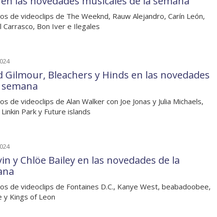
 en las novedades musicales de la semana
os de videoclips de The Weeknd, Rauw Alejandro, Carín León,
 Carrasco, Bon Iver e Ilegales
2024
d Gilmour, Bleachers y Hinds en las novedades
a semana
os de videoclips de Alan Walker con Joe Jonas y Julia Michaels,
 Linkin Park y Future islands
2024
vin y Chlöe Bailey en las novedades de la
ana
os de videoclips de Fontaines D.C., Kanye West, beabadoobee,
le y Kings of Leon