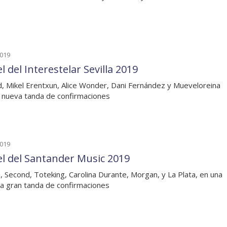
2019
l del Interestelar Sevilla 2019
, Mikel Erentxun, Alice Wonder, Dani Fernández y Mueveloreina
 nueva tanda de confirmaciones
2019
el del Santander Music 2019
, Second, Toteking, Carolina Durante, Morgan, y La Plata, en una
a gran tanda de confirmaciones