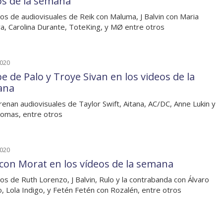
os de la semana
os de audiovisuales de Reik con Maluma, J Balvin con Maria
a, Carolina Durante, ToteKing, y MØ entre otros
2020
e de Palo y Troye Sivan en los videos de la
ana
renan audiovisuales de Taylor Swift, Aitana, AC/DC, Anne Lukin y
omas, entre otros
2020
 con Morat en los vídeos de la semana
os de Ruth Lorenzo, J Balvin, Rulo y la contrabanda con Álvaro
o, Lola Indigo, y Fetén Fetén con Rozalén, entre otros