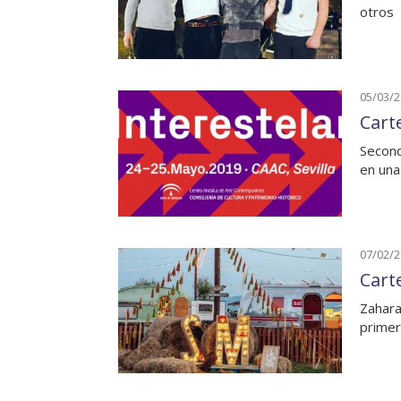
otros
05/03/
Carte
Second
en una
07/02/
Cart
Zahara
primer