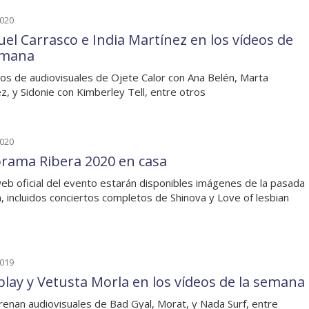
2020
el Carrasco e India Martínez en los vídeos de
emana
os de audiovisuales de Ojete Calor con Ana Belén, Marta
z, y Sidonie con Kimberley Tell, entre otros
2020
rama Ribera 2020 en casa
web oficial del evento estarán disponibles imágenes de la pasada
n, incluidos conciertos completos de Shinova y Love of lesbian
2019
play y Vetusta Morla en los vídeos de la semana
renan audiovisuales de Bad Gyal, Morat, y Nada Surf, entre